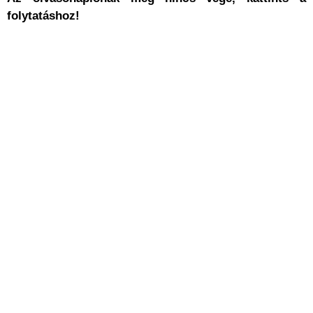
folytatáshoz!