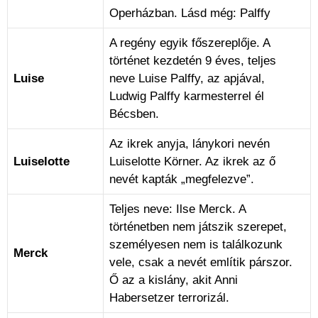
Operházban. Lásd még: Palffy
A regény egyik főszereplője. A
történet kezdetén 9 éves, teljes
Luise
neve Luise Palffy, az apjával,
Ludwig Palffy karmesterrel él
Bécsben.
Az ikrek anyja, lánykori nevén
Luiselotte
Luiselotte Körner. Az ikrek az ő
nevét kapták „megfelezve”.
Teljes neve: Ilse Merck. A
történetben nem játszik szerepet,
személyesen nem is találkozunk
Merck
vele, csak a nevét említik párszor.
Ő az a kislány, akit Anni
Habersetzer terrorizál.