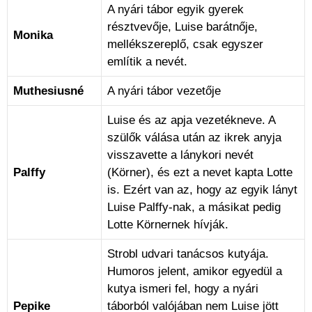
A nyári tábor egyik gyerek
résztvevője, Luise barátnője,
Monika
mellékszereplő, csak egyszer
említik a nevét.
Muthesiusné
A nyári tábor vezetője
Luise és az apja vezetékneve. A
szülők válása után az ikrek anyja
visszavette a lánykori nevét
Palffy
(Körner), és ezt a nevet kapta Lotte
is. Ezért van az, hogy az egyik lányt
Luise Palffy-nak, a másikat pedig
Lotte Körnernek hívják.
Strobl udvari tanácsos kutyája.
Humoros jelent, amikor egyedül a
kutya ismeri fel, hogy a nyári
Pepike
táborból valójában nem Luise jött