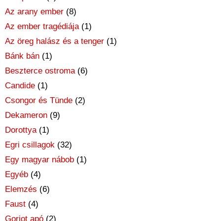
Az arany ember
(8)
Az ember tragédiája
(1)
Az öreg halász és a tenger
(1)
Bánk bán
(1)
Beszterce ostroma
(6)
Candide
(1)
Csongor és Tünde
(2)
Dekameron
(9)
Dorottya
(1)
Egri csillagok
(32)
Egy magyar nábob
(1)
Egyéb
(4)
Elemzés
(6)
Faust
(4)
Goriot apó
(2)