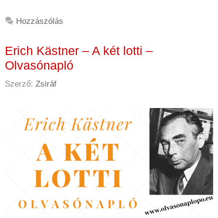
Hozzászólás
Erich Kästner – A két lotti –
Olvasónapló
Szerző:
Zsiráf