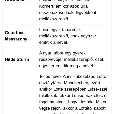
Körnert, amikor azok újra
összeházasodnak. Egyébként
mellékszereplő.
Luise egyik tanárnője,
Gstettner
mellékszereplő, csak egyszer
kisasszony
említik a nevét.
A nyári tábor egy gyerek
Hilde Sturm
résztvevője, mellékszereplő, csak
egyszer említik meg a nevét.
Teljes neve: Anni Habesetzer, Lotte
osztálytársa Münchenben, ezért
amikor Lotte szerepében Luise-szal
találkozik, akkor Lousie-nak először
fogalma sincs, hogy kicsoda. Mikor
végre rájön, akkor a Lottétól kapott