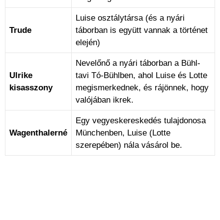
Luise osztálytársa (és a nyári
Trude
táborban is együtt vannak a történet
elején)
Nevelőnő a nyári táborban a Bühl-
Ulrike
tavi Tó-Bühlben, ahol Luise és Lotte
kisasszony
megismerkednek, és rájönnek, hogy
valójában ikrek.
Egy vegyeskereskedés tulajdonosa
Wagenthalerné
Münchenben, Luise (Lotte
szerepében) nála vásárol be.