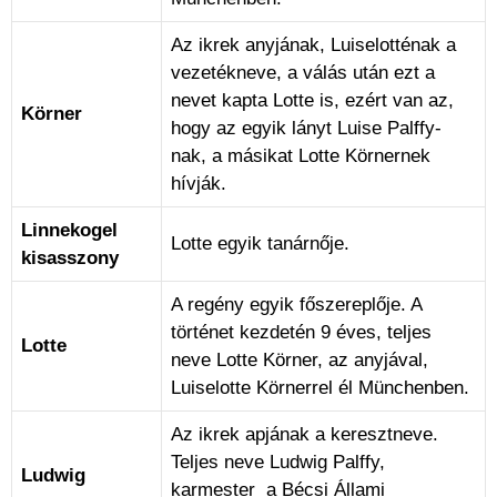
Az ikrek anyjának, Luiselotténak a
vezetékneve, a válás után ezt a
nevet kapta Lotte is, ezért van az,
Körner
hogy az egyik lányt Luise Palffy-
nak, a másikat Lotte Körnernek
hívják.
Linnekogel
Lotte egyik tanárnője.
kisasszony
A regény egyik főszereplője. A
történet kezdetén 9 éves, teljes
Lotte
neve Lotte Körner, az anyjával,
Luiselotte Körnerrel él Münchenben.
Az ikrek apjának a keresztneve.
Teljes neve Ludwig Palffy,
Ludwig
karmester a Bécsi Állami