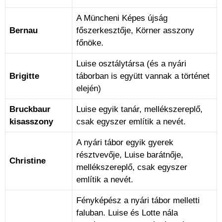
A Müncheni Képes újság
Bernau
főszerkesztője, Körner asszony
főnöke.
Luise osztálytársa (és a nyári
Brigitte
táborban is együtt vannak a történet
elején)
Bruckbaur
Luise egyik tanár, mellékszereplő,
kisasszony
csak egyszer említik a nevét.
A nyári tábor egyik gyerek
résztvevője, Luise barátnője,
Christine
mellékszereplő, csak egyszer
említik a nevét.
Fényképész a nyári tábor melletti
faluban. Luise és Lotte nála