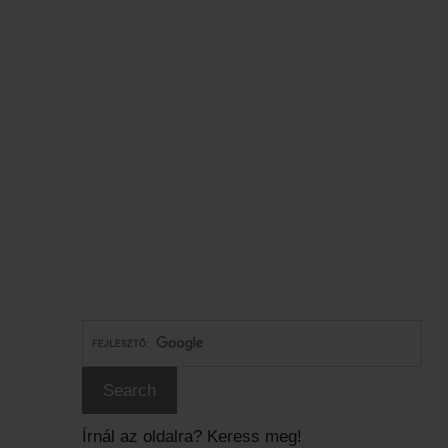
Írnál az oldalra? Keress meg!