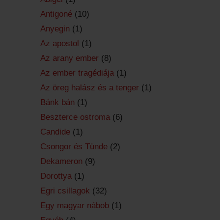
Antigoné
(10)
Anyegin
(1)
Az apostol
(1)
Az arany ember
(8)
Az ember tragédiája
(1)
Az öreg halász és a tenger
(1)
Bánk bán
(1)
Beszterce ostroma
(6)
Candide
(1)
Csongor és Tünde
(2)
Dekameron
(9)
Dorottya
(1)
Egri csillagok
(32)
Egy magyar nábob
(1)