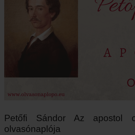
Petőfi Sándor Az apostol 
olvasónaplója