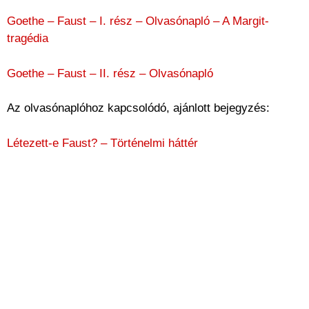
Goethe – Faust – I. rész – Olvasónapló – A Margit-
tragédia
Goethe – Faust – II. rész – Olvasónapló
Az olvasónaplóhoz kapcsolódó, ajánlott bejegyzés:
Létezett-e Faust? – Történelmi háttér