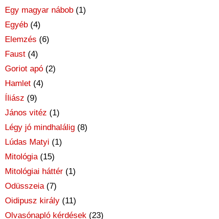
Egy magyar nábob
(1)
Egyéb
(4)
Elemzés
(6)
Faust
(4)
Goriot apó
(2)
Hamlet
(4)
Íliász
(9)
János vitéz
(1)
Légy jó mindhalálig
(8)
Lúdas Matyi
(1)
Mitológia
(15)
Mitológiai háttér
(1)
Odüsszeia
(7)
Oidipusz király
(11)
Olvasónapló kérdések
(23)