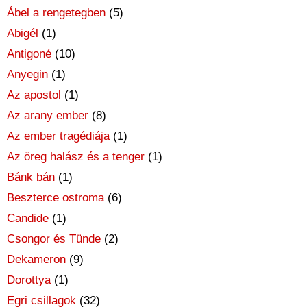
Ábel a rengetegben
(5)
Abigél
(1)
Antigoné
(10)
Anyegin
(1)
Az apostol
(1)
Az arany ember
(8)
Az ember tragédiája
(1)
Az öreg halász és a tenger
(1)
Bánk bán
(1)
Beszterce ostroma
(6)
Candide
(1)
Csongor és Tünde
(2)
Dekameron
(9)
Dorottya
(1)
Egri csillagok
(32)