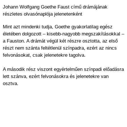
Johann Wolfgang Goethe Faust című drámájának
részletes olvasónaplója jelenetenként
Mint azt mindenki tudja, Goethe gyakorlatilag egész
életében dolgozott – kisebb-nagyobb megszakításokkal –
a Fauston. A drámát végül két részre osztotta, az első
részt nem szánta feltétlenül színpadra, ezért az nincs
felvonásokat, csak jelenetekre tagolva.
A második rész viszont egyértelműen színpadi előadásra
lett szánva, ezért felvonásokra és jelenetekre van
osztva.