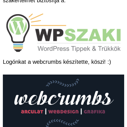
szakértelmet biztosítja a:
Logónkat a webcrumbs készítette, köszi! :)