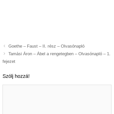
Goethe – Faust – II. rész – Olvasónapló
Tamási Áron – Ábel a rengetegben – Olvasónapló – 1.
fejezet
Szólj hozzá!
Hozzászólás