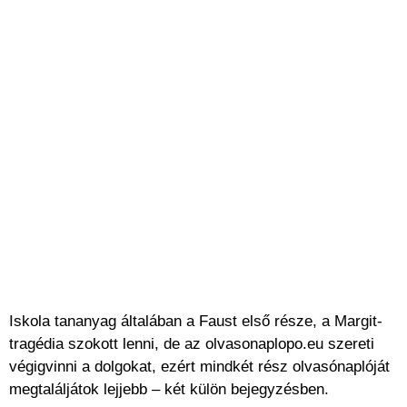
Iskola tananyag általában a Faust első része, a Margit-
tragédia szokott lenni, de az olvasonaplopo.eu szereti
végigvinni a dolgokat, ezért mindkét rész olvasónaplóját
megtaláljátok lejjebb – két külön bejegyzésben.