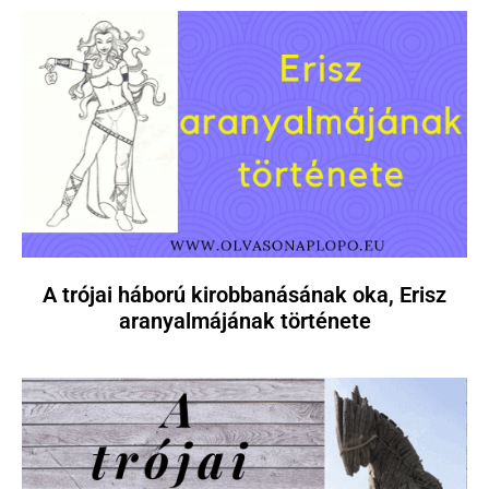
A trójai háború kirobbanásának oka, Erisz
aranyalmájának története