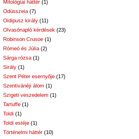
Mitológiai háttér
(1)
Odüsszeia
(7)
Oidipusz király
(11)
Olvasónapló kérdések
(23)
Robinson Crusoe
(1)
Rómeó és Júlia
(2)
Sárga rózsa
(1)
Sirály
(1)
Szent Péter esernyője
(17)
Szentivánéji álom
(1)
Szigeti veszedelem
(1)
Tartuffe
(1)
Toldi
(1)
Toldi estéje
(1)
Történelmi háttér
(10)