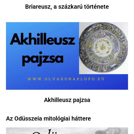
Briareusz, a százkarú története
Akhilleusz pajzsa
Az Odüsszeia mitológiai háttere