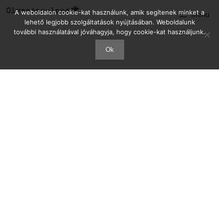
A weboldalon cookie-kat használunk, amik segítenek minket a
Menu
lehető legjobb szolgáltatások nyújtásában. Weboldalunk
további használatával jóváhagyja, hogy cookie-kat használjunk.
Ok