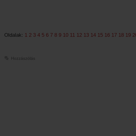
Oldalak:
1
2
3
4
5
6
7
8
9
10
11
12
13
14
15
16
17
18
19
2
Hozzászólás