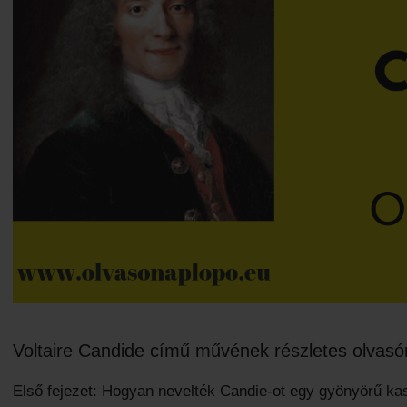
Voltaire Candide című művének részletes olvasó
Első fejezet: Hogyan nevelték Candie-ot egy gyönyörű ka