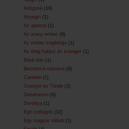
Antigoné
(10)
Anyegin
(1)
Az apostol
(1)
Az arany ember
(8)
Az ember tragédiája
(1)
Az öreg halász és a tenger
(1)
Bánk bán
(1)
Beszterce ostroma
(6)
Candide
(1)
Csongor és Tünde
(2)
Dekameron
(9)
Dorottya
(1)
Egri csillagok
(32)
Egy magyar nábob
(1)