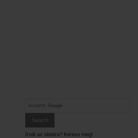
Írnál az oldalra? Keress meg!