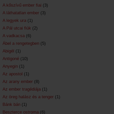
A kőszívű ember fiai
(3)
A láthatatlan ember
(3)
A legyek ura
(1)
A Pál utcai fiúk
(2)
A vadkacsa
(6)
Ábel a rengetegben
(5)
Abigél
(1)
Antigoné
(10)
Anyegin
(1)
Az apostol
(1)
Az arany ember
(8)
Az ember tragédiája
(1)
Az öreg halász és a tenger
(1)
Bánk bán
(1)
Beszterce ostroma
(6)