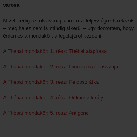
városa
.
Mivel pedig az olvasonaplopo.eu a teljességre törekszik
– még ha ez nem is mindig sikerül – úgy döntöttem, hogy
érdemes a mondakört a legelejéről kezdeni.
A Thébai mondakör: 1. rész: Thébai alapítása
A Thébai mondakor: 2. rész: Dionüszosz bosszúja
A Thébai mondakör: 3. rész: Pelopsz átka
A Thébai mondakor: 4. rész: Oidipusz király
A Thébai mondakör: 5. rész: Antigoné