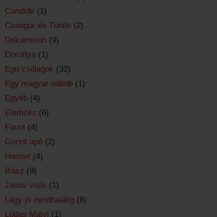
Candide
(1)
Csongor és Tünde
(2)
Dekameron
(9)
Dorottya
(1)
Egri csillagok
(32)
Egy magyar nábob
(1)
Egyéb
(4)
Elemzés
(6)
Faust
(4)
Goriot apó
(2)
Hamlet
(4)
Íliász
(9)
János vitéz
(1)
Légy jó mindhalálig
(8)
Lúdas Matyi
(1)