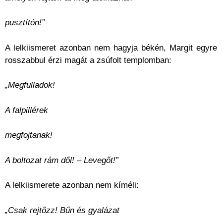
pusztítón!”
A lelkiismeret azonban nem hagyja békén, Margit egyre
rosszabbul érzi magát a zsúfolt templomban:
„Megfulladok!
A falpillérek
megfojtanak!
A boltozat rám dől! – Levegőt!”
A lelkiismerete azonban nem kíméli:
„Csak rejtőzz! Bűn és gyalázat