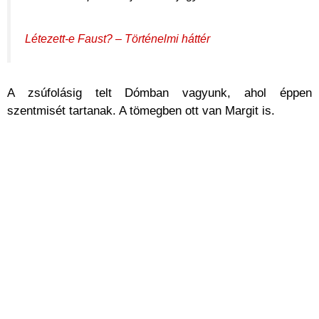
Létezett-e Faust? – Történelmi háttér
A zsúfolásig telt Dómban vagyunk, ahol éppen
szentmisét tartanak. A tömegben ott van Margit is.