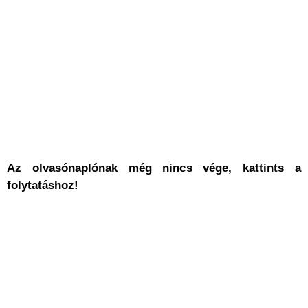
Az olvasónaplónak még nincs vége, kattints a
folytatáshoz!