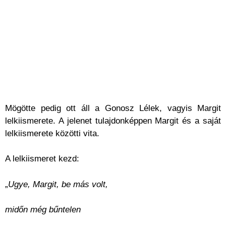
Mögötte pedig ott áll a Gonosz Lélek, vagyis Margit
lelkiismerete. A jelenet tulajdonképpen Margit és a saját
lelkiismerete közötti vita.
A lelkiismeret kezd:
„
Ugye, Margit, be más volt,
midőn még bűntelen