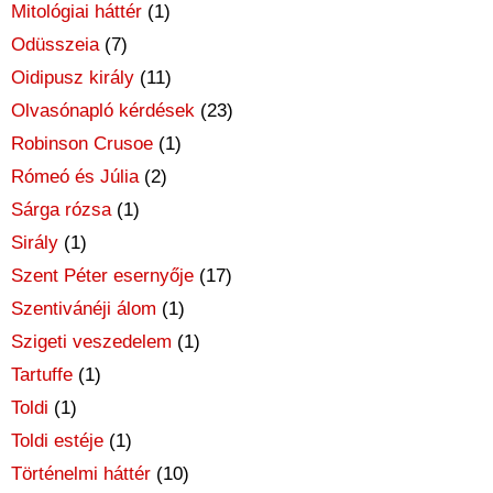
Mitológiai háttér
(1)
Odüsszeia
(7)
Oidipusz király
(11)
Olvasónapló kérdések
(23)
Robinson Crusoe
(1)
Rómeó és Júlia
(2)
Sárga rózsa
(1)
Sirály
(1)
Szent Péter esernyője
(17)
Szentivánéji álom
(1)
Szigeti veszedelem
(1)
Tartuffe
(1)
Toldi
(1)
Toldi estéje
(1)
Történelmi háttér
(10)