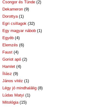
Csongor és Tünde
(2)
Dekameron
(9)
Dorottya
(1)
Egri csillagok
(32)
Egy magyar nábob
(1)
Egyéb
(4)
Elemzés
(6)
Faust
(4)
Goriot apó
(2)
Hamlet
(4)
Íliász
(9)
János vitéz
(1)
Légy jó mindhalálig
(8)
Lúdas Matyi
(1)
Mitológia
(15)