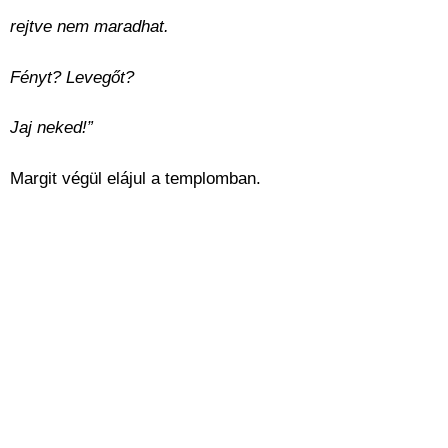
rejtve nem maradhat.
Fényt? Levegőt?
Jaj neked!”
Margit végül elájul a templomban.