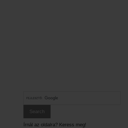
Írnál az oldalra? Keress meg!