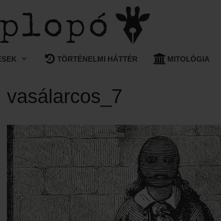
ÉSEK
TÖRTÉNELMI HÁTTÉR
MITOLÓGIA
vasálarcos_7