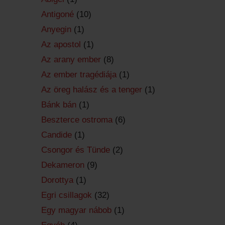
Antigoné
(10)
Anyegin
(1)
Az apostol
(1)
Az arany ember
(8)
Az ember tragédiája
(1)
Az öreg halász és a tenger
(1)
Bánk bán
(1)
Beszterce ostroma
(6)
Candide
(1)
Csongor és Tünde
(2)
Dekameron
(9)
Dorottya
(1)
Egri csillagok
(32)
Egy magyar nábob
(1)