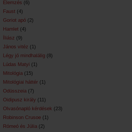
Elemzés
(6)
Faust
(4)
Goriot apó
(2)
Hamlet
(4)
Íliász
(9)
János vitéz
(1)
Légy jó mindhalálig
(8)
Lúdas Matyi
(1)
Mitológia
(15)
Mitológiai háttér
(1)
Odüsszeia
(7)
Oidipusz király
(11)
Olvasónapló kérdések
(23)
Robinson Crusoe
(1)
Rómeó és Júlia
(2)