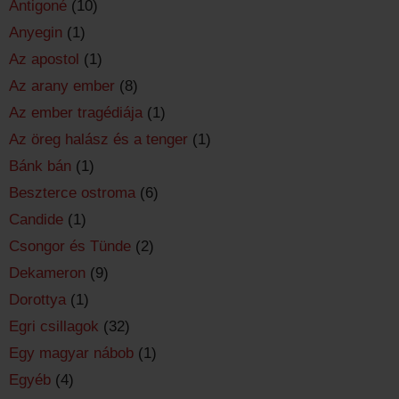
Antigoné
(10)
Anyegin
(1)
Az apostol
(1)
Az arany ember
(8)
Az ember tragédiája
(1)
Az öreg halász és a tenger
(1)
Bánk bán
(1)
Beszterce ostroma
(6)
Candide
(1)
Csongor és Tünde
(2)
Dekameron
(9)
Dorottya
(1)
Egri csillagok
(32)
Egy magyar nábob
(1)
Egyéb
(4)