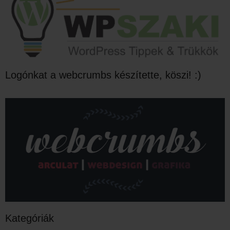
Logónkat a webcrumbs készítette, köszi! :)
Kategóriák