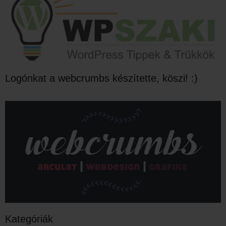
Logónkat a webcrumbs készítette, köszi! :)
Kategóriák