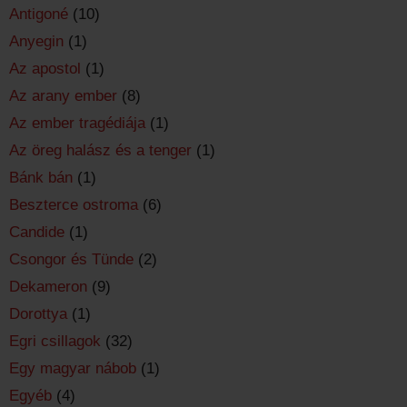
Antigoné
(10)
Anyegin
(1)
Az apostol
(1)
Az arany ember
(8)
Az ember tragédiája
(1)
Az öreg halász és a tenger
(1)
Bánk bán
(1)
Beszterce ostroma
(6)
Candide
(1)
Csongor és Tünde
(2)
Dekameron
(9)
Dorottya
(1)
Egri csillagok
(32)
Egy magyar nábob
(1)
Egyéb
(4)