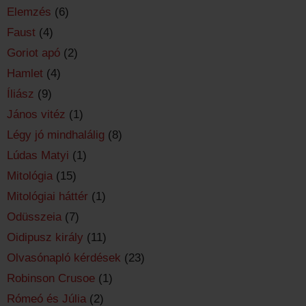
Elemzés
(6)
Faust
(4)
Goriot apó
(2)
Hamlet
(4)
Íliász
(9)
János vitéz
(1)
Légy jó mindhalálig
(8)
Lúdas Matyi
(1)
Mitológia
(15)
Mitológiai háttér
(1)
Odüsszeia
(7)
Oidipusz király
(11)
Olvasónapló kérdések
(23)
Robinson Crusoe
(1)
Rómeó és Júlia
(2)