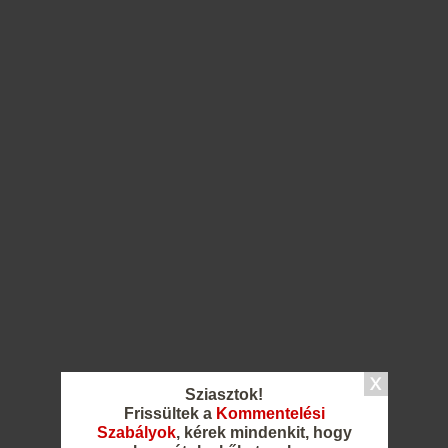
Sziasztok!
Frissültek a
Kommentelési
Szabályok
, kérek mindenkit, hogy