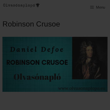
Kilépés
Menu
a
tartalomba
Robinson Crusoe