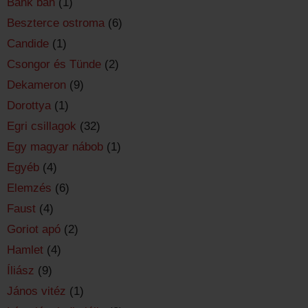
Bánk bán
(1)
Beszterce ostroma
(6)
Candide
(1)
Csongor és Tünde
(2)
Dekameron
(9)
Dorottya
(1)
Egri csillagok
(32)
Egy magyar nábob
(1)
Egyéb
(4)
Elemzés
(6)
Faust
(4)
Goriot apó
(2)
Hamlet
(4)
Íliász
(9)
János vitéz
(1)