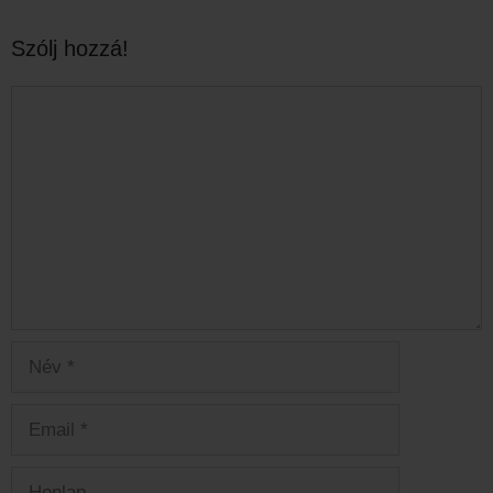
Szólj hozzá!
Hozzászólás
Név
Email
Honlap