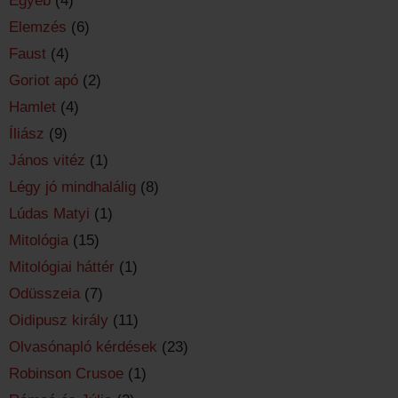
Egyéb
(4)
Elemzés
(6)
Faust
(4)
Goriot apó
(2)
Hamlet
(4)
Íliász
(9)
János vitéz
(1)
Légy jó mindhalálig
(8)
Lúdas Matyi
(1)
Mitológia
(15)
Mitológiai háttér
(1)
Odüsszeia
(7)
Oidipusz király
(11)
Olvasónapló kérdések
(23)
Robinson Crusoe
(1)