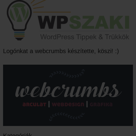
Logónkat a webcrumbs készítette, köszi! :)
Kategóriák