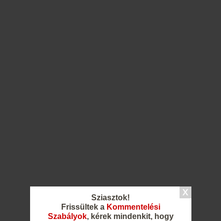
Sziasztok!
Frissültek a
Kommentelési
Szabályok
, kérek mindenkit, hogy