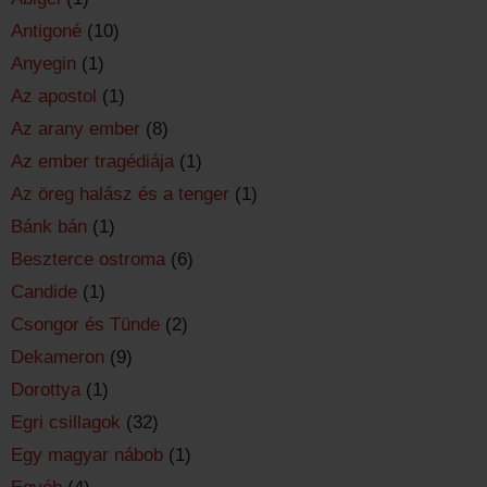
Antigoné
(10)
Anyegin
(1)
Az apostol
(1)
Az arany ember
(8)
Az ember tragédiája
(1)
Az öreg halász és a tenger
(1)
Bánk bán
(1)
Beszterce ostroma
(6)
Candide
(1)
Csongor és Tünde
(2)
Dekameron
(9)
Dorottya
(1)
Egri csillagok
(32)
Egy magyar nábob
(1)