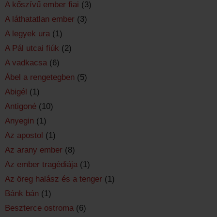
A kőszívű ember fiai
(3)
A láthatatlan ember
(3)
A legyek ura
(1)
A Pál utcai fiúk
(2)
A vadkacsa
(6)
Ábel a rengetegben
(5)
Abigél
(1)
Antigoné
(10)
Anyegin
(1)
Az apostol
(1)
Az arany ember
(8)
Az ember tragédiája
(1)
Az öreg halász és a tenger
(1)
Bánk bán
(1)
Beszterce ostroma
(6)