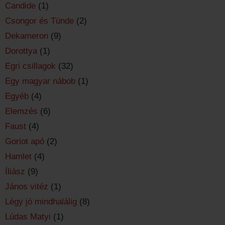
Candide
(1)
Csongor és Tünde
(2)
Dekameron
(9)
Dorottya
(1)
Egri csillagok
(32)
Egy magyar nábob
(1)
Egyéb
(4)
Elemzés
(6)
Faust
(4)
Goriot apó
(2)
Hamlet
(4)
Íliász
(9)
János vitéz
(1)
Légy jó mindhalálig
(8)
Lúdas Matyi
(1)