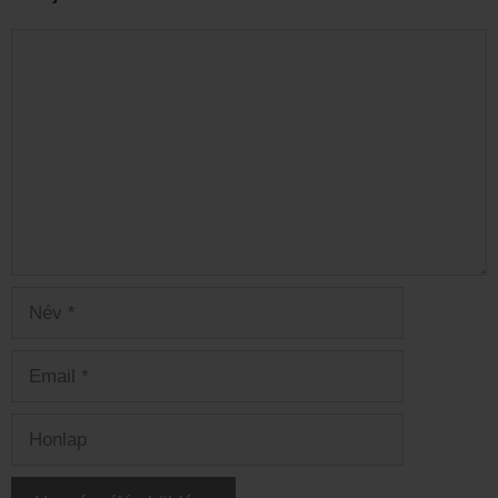
Hozzászólás
Név
Email
Honlap