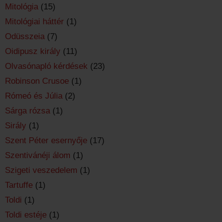
Mitológia
(15)
Mitológiai háttér
(1)
Odüsszeia
(7)
Oidipusz király
(11)
Olvasónapló kérdések
(23)
Robinson Crusoe
(1)
Rómeó és Júlia
(2)
Sárga rózsa
(1)
Sirály
(1)
Szent Péter esernyője
(17)
Szentivánéji álom
(1)
Szigeti veszedelem
(1)
Tartuffe
(1)
Toldi
(1)
Toldi estéje
(1)