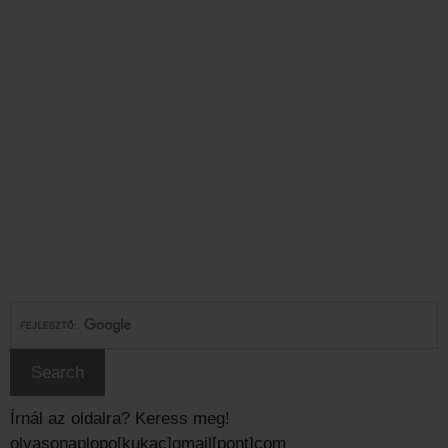
Írnál az oldalra? Keress meg!
olvasonaplopo[kukac]gmail[pont]com