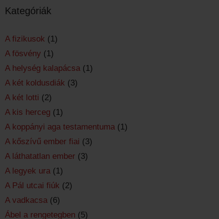
Kategóriák
A fizikusok
(1)
A fösvény
(1)
A helység kalapácsa
(1)
A két koldusdiák
(3)
A két lotti
(2)
A kis herceg
(1)
A koppányi aga testamentuma
(1)
A kőszívű ember fiai
(3)
A láthatatlan ember
(3)
A legyek ura
(1)
A Pál utcai fiúk
(2)
A vadkacsa
(6)
Ábel a rengetegben
(5)