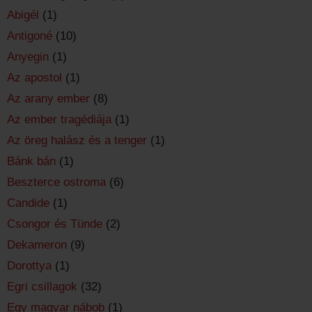
Abigél
(1)
Antigoné
(10)
Anyegin
(1)
Az apostol
(1)
Az arany ember
(8)
Az ember tragédiája
(1)
Az öreg halász és a tenger
(1)
Bánk bán
(1)
Beszterce ostroma
(6)
Candide
(1)
Csongor és Tünde
(2)
Dekameron
(9)
Dorottya
(1)
Egri csillagok
(32)
Egy magyar nábob
(1)