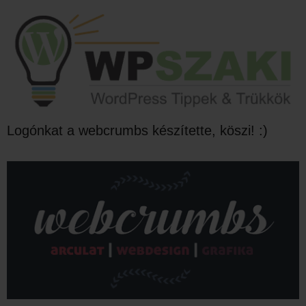
Logónkat a webcrumbs készítette, köszi! :)