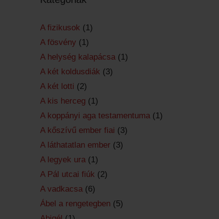
A fizikusok
(1)
A fösvény
(1)
A helység kalapácsa
(1)
A két koldusdiák
(3)
A két lotti
(2)
A kis herceg
(1)
A koppányi aga testamentuma
(1)
A kőszívű ember fiai
(3)
A láthatatlan ember
(3)
A legyek ura
(1)
A Pál utcai fiúk
(2)
A vadkacsa
(6)
Ábel a rengetegben
(5)
Abigél
(1)