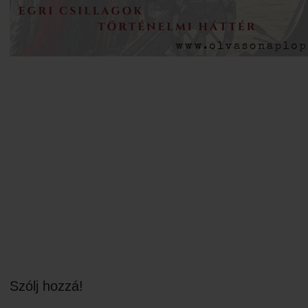
Szólj hozzá!