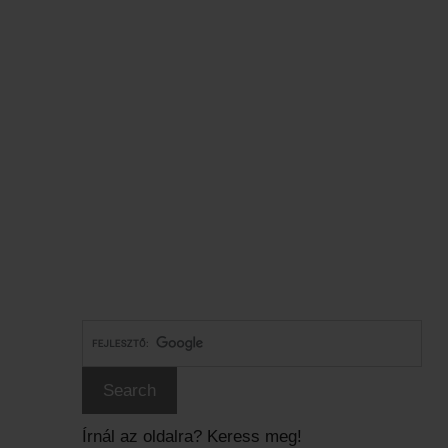
Írnál az oldalra? Keress meg!