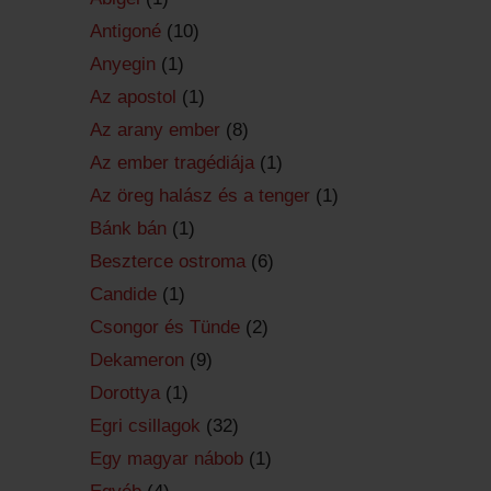
Antigoné
(10)
Anyegin
(1)
Az apostol
(1)
Az arany ember
(8)
Az ember tragédiája
(1)
Az öreg halász és a tenger
(1)
Bánk bán
(1)
Beszterce ostroma
(6)
Candide
(1)
Csongor és Tünde
(2)
Dekameron
(9)
Dorottya
(1)
Egri csillagok
(32)
Egy magyar nábob
(1)