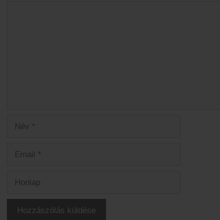
Hozzászólás
Név
Email
Honlap