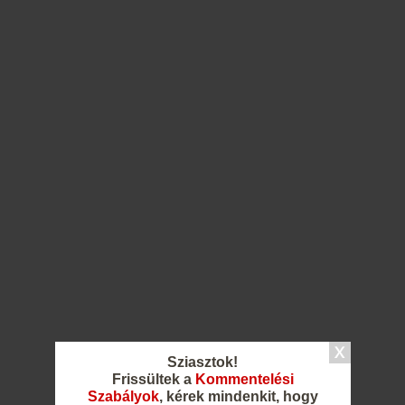
Sziasztok!
Frissültek a
Kommentelési
Szabályok
, kérek mindenkit, hogy