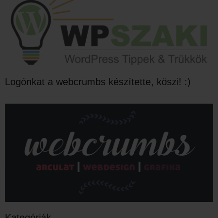
Logónkat a webcrumbs készítette, köszi! :)
Kategóriák