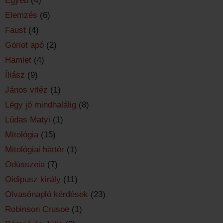
Egyéb
(4)
Elemzés
(6)
Faust
(4)
Goriot apó
(2)
Hamlet
(4)
Íliász
(9)
János vitéz
(1)
Légy jó mindhalálig
(8)
Lúdas Matyi
(1)
Mitológia
(15)
Mitológiai háttér
(1)
Odüsszeia
(7)
Oidipusz király
(11)
Olvasónapló kérdések
(23)
Robinson Crusoe
(1)