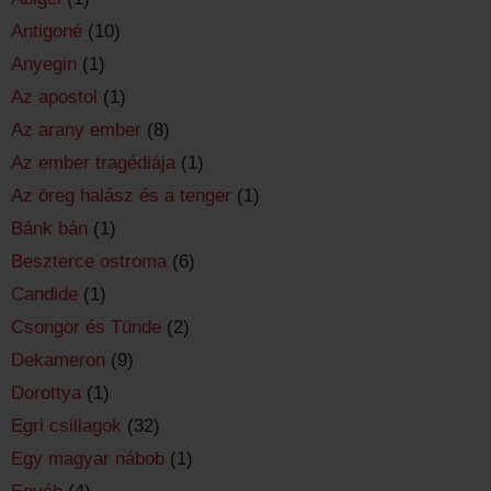
Antigoné
(10)
Anyegin
(1)
Az apostol
(1)
Az arany ember
(8)
Az ember tragédiája
(1)
Az öreg halász és a tenger
(1)
Bánk bán
(1)
Beszterce ostroma
(6)
Candide
(1)
Csongor és Tünde
(2)
Dekameron
(9)
Dorottya
(1)
Egri csillagok
(32)
Egy magyar nábob
(1)