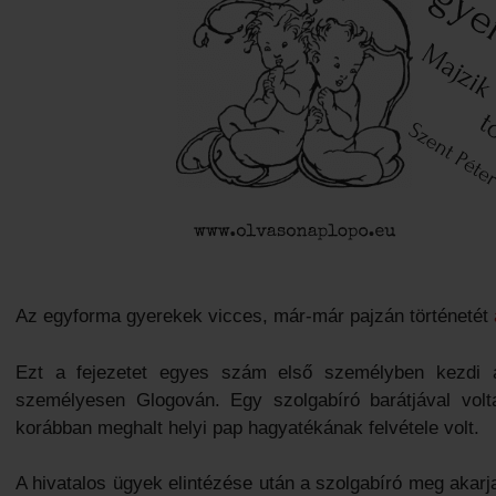
Az egyforma gyerekek vicces, már-már pajzán történetét
Ezt a fejezetet egyes szám első személyben kezdi a
személyesen Glogován. Egy szolgabíró barátjával volt
korábban meghalt helyi pap hagyatékának felvétele volt.
A hivatalos ügyek elintézése után a szolgabíró meg akarja