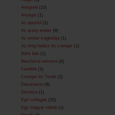
Antigoné
(10)
Anyegin
(1)
Az apostol
(1)
Az arany ember
(8)
Az ember tragédiája
(1)
Az öreg halász és a tenger
(1)
Bánk bán
(1)
Beszterce ostroma
(6)
Candide
(1)
Csongor és Tünde
(2)
Dekameron
(9)
Dorottya
(1)
Egri csillagok
(32)
Egy magyar nábob
(1)