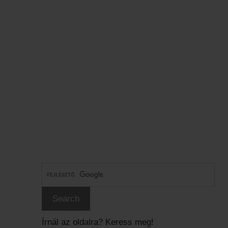
Írnál az oldalra? Keress meg!