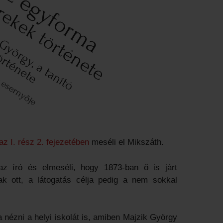
az I. rész 2. fejezetében
meséli el Mikszáth.
z író és elmeséli, hogy 1873-ban ő is járt
ak ott, a látogatás célja pedig a nem sokkal
 nézni a helyi iskolát is, amiben Majzik György