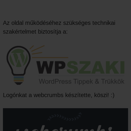
Az oldal működéséhez szükséges technikai
szakértelmet biztosítja a:
Logónkat a webcrumbs készítette, köszi! :)