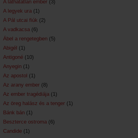
A láthatatlan ember
(3)
A legyek ura
(1)
A Pál utcai fiúk
(2)
A vadkacsa
(6)
Ábel a rengetegben
(5)
Abigél
(1)
Antigoné
(10)
Anyegin
(1)
Az apostol
(1)
Az arany ember
(8)
Az ember tragédiája
(1)
Az öreg halász és a tenger
(1)
Bánk bán
(1)
Beszterce ostroma
(6)
Candide
(1)