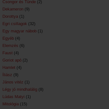
Csongor és Tünde
(2)
Dekameron
(9)
Dorottya
(1)
Egri csillagok
(32)
Egy magyar nábob
(1)
Egyéb
(4)
Elemzés
(6)
Faust
(4)
Goriot apó
(2)
Hamlet
(4)
Íliász
(9)
János vitéz
(1)
Légy jó mindhalálig
(8)
Lúdas Matyi
(1)
Mitológia
(15)