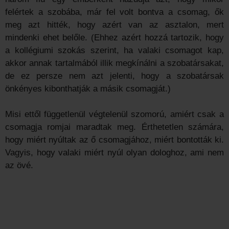
felértek a szobába, már fel volt bontva a csomag, ők
meg azt hitték, hogy azért van az asztalon, mert
mindenki ehet belőle. (Ehhez azért hozzá tartozik, hogy
a kollégiumi szokás szerint, ha valaki csomagot kap,
akkor annak tartalmából illik megkínálni a szobatársakat,
de ez persze nem azt jelenti, hogy a szobatársak
önkényes kibonthatják a másik csomagját.)
Misi ettől függetlenül végtelenül szomorú, amiért csak a
csomagja romjai maradtak meg. Érthetetlen számára,
hogy miért nyúltak az ő csomagjához, miért bontották ki.
Vagyis, hogy valaki miért nyúl olyan dologhoz, ami nem
az övé.