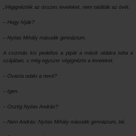
„Végignézték az összes leveleket, nem találták az övét.
– Hogy híják?
– Nyilas Mihály második gimnázium.
A csizmás kis pedellus a pipát a másik oldalra tolta a
szájában, s még egyszer végignézte a leveleket.
– Óvasta odaki a nevit?
– Igen.
– Osztig Nyilas András?
– Nem András: Nyilas Mihály második gimnázium, bé.