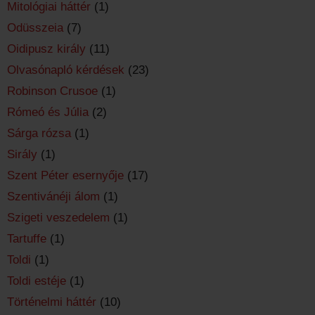
Mitológiai háttér
(1)
Odüsszeia
(7)
Oidipusz király
(11)
Olvasónapló kérdések
(23)
Robinson Crusoe
(1)
Rómeó és Júlia
(2)
Sárga rózsa
(1)
Sirály
(1)
Szent Péter esernyője
(17)
Szentivánéji álom
(1)
Szigeti veszedelem
(1)
Tartuffe
(1)
Toldi
(1)
Toldi estéje
(1)
Történelmi háttér
(10)