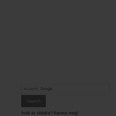
Írnál az oldalra? Keress meg!