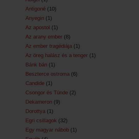
Antigoné
(10)
Anyegin
(1)
Az apostol
(1)
Az arany ember
(8)
Az ember tragédiája
(1)
Az öreg halász és a tenger
(1)
Bánk bán
(1)
Beszterce ostroma
(6)
Candide
(1)
Csongor és Tünde
(2)
Dekameron
(9)
Dorottya
(1)
Egri csillagok
(32)
Egy magyar nábob
(1)