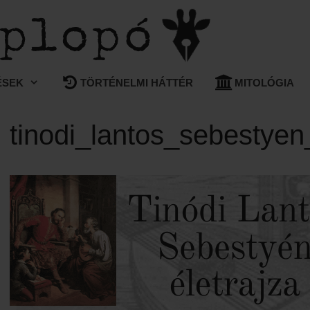
ÉSEK
TÖRTÉNELMI HÁTTÉR
MITOLÓGIA
tinodi_lantos_sebestyen_