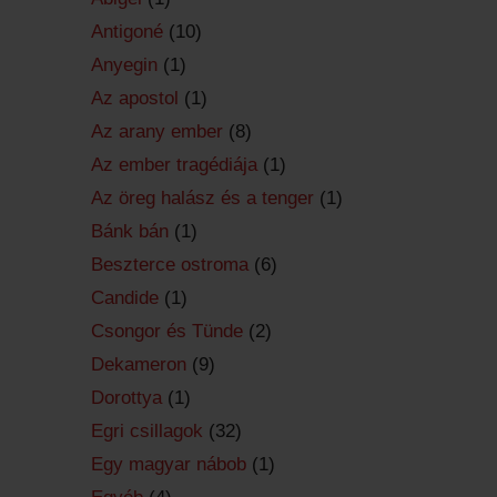
Antigoné
(10)
Anyegin
(1)
Az apostol
(1)
Az arany ember
(8)
Az ember tragédiája
(1)
Az öreg halász és a tenger
(1)
Bánk bán
(1)
Beszterce ostroma
(6)
Candide
(1)
Csongor és Tünde
(2)
Dekameron
(9)
Dorottya
(1)
Egri csillagok
(32)
Egy magyar nábob
(1)