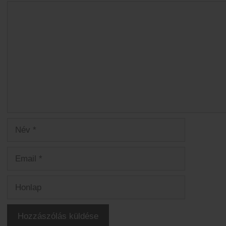
Hozzászólás
Név
Email
Honlap