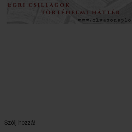
Szólj hozzá!