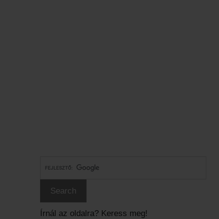
Írnál az oldalra? Keress meg!