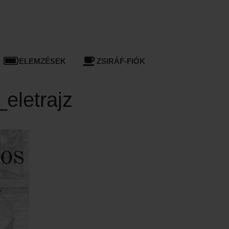
ELEMZÉSEK
ZSIRÁF-FIÓK
eletrajz