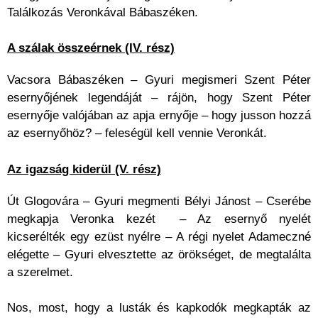
Találkozás Veronkával Bábaszéken.
A szálak összeérnek (IV. rész)
Vacsora Bábaszéken – Gyuri megismeri Szent Péter
esernyőjének legendáját – rájön, hogy Szent Péter
esernyője valójában az apja ernyője – hogy jusson hozzá
az esernyőhöz? – feleségül kell vennie Veronkát.
Az igazság kiderül (V. rész)
Út Glogovára – Gyuri megmenti Bélyi Jánost – Cserébe
megkapja Veronka kezét – Az esernyő nyelét
kicserélték egy ezüst nyélre – A régi nyelet Adameczné
elégette – Gyuri elvesztette az örökséget, de megtalálta
a szerelmet.
Nos, most, hogy a lusták és kapkodók megkapták az