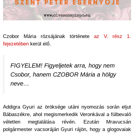
Czobor Mária rózsájának története
az V. rész 1.
fejezetében
kerül elő.
FIGYELEM! Figyeljetek arra, hogy nem
Csobor, hanem CZOBOR Mária a hölgy
neve…
Addigra Gyuri az öröksége utáni nyomozás során eljut
Bábaszékre, ahol megismerkedik Veronkával a fülbevaló
véletlen megtalálása révén. Ezután Mravucsán
polgármester vacsoráján Gyuri rájön, hogy a glogovaiak