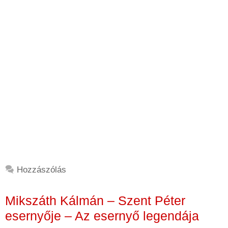
Hozzászólás
Mikszáth Kálmán – Szent Péter
esernyője – Az esernyő legendája