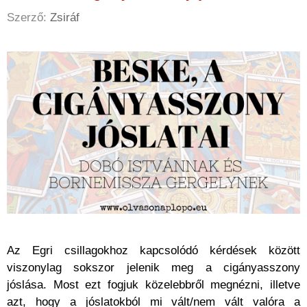
Szerző:
Zsiráf
Az Egri csillagokhoz kapcsolódó kérdések között
viszonylag sokszor jelenik meg a cigányasszony
jóslása. Most ezt fogjuk közelebbről megnézni, illetve
azt, hogy a jóslatokból mi vált/nem vált valóra a