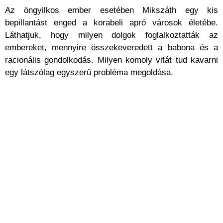
Az öngyilkos ember esetében Mikszáth egy kis
bepillantást enged a korabeli apró városok életébe.
Láthatjuk, hogy milyen dolgok foglalkoztatták az
embereket, mennyire összekeveredett a babona és a
racionális gondolkodás. Milyen komoly vitát tud kavarni
egy látszólag egyszerű probléma megoldása.