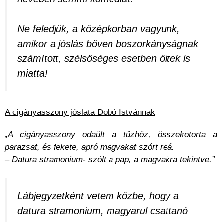
Ne feledjük, a középkorban vagyunk,
amikor a jóslás bőven boszorkányságnak
számított, szélsőséges esetben öltek is
miatta!
A cigányasszony jóslata Dobó Istvánnak
„A cigányasszony odaült a tűzhöz, összekotorta a
parazsat, és fekete, apró magvakat szórt reá.
– Datura stramonium- szólt a pap, a magvakra tekintve.”
Lábjegyzetként vetem közbe, hogy a
datura stramonium, magyarul csattanó