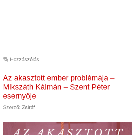
Hozzászólás
Az akasztott ember problémája –
Mikszáth Kálmán – Szent Péter
esernyője
Szerző:
Zsiráf