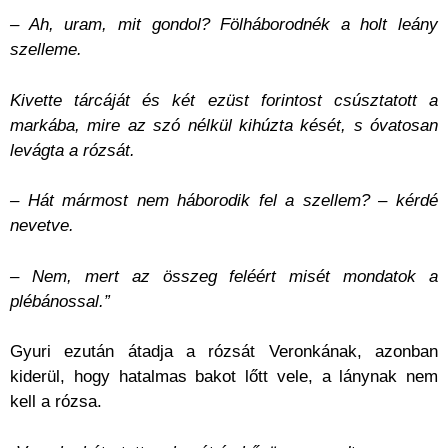
– Ah, uram, mit gondol? Fölháborodnék a holt leány
szelleme.
Kivette tárcáját és két ezüst forintost csúsztatott a
markába, mire az szó nélkül kihúzta kését, s óvatosan
levágta a rózsát.
– Hát mármost nem háborodik fel a szellem? – kérdé
nevetve.
– Nem, mert az összeg feléért misét mondatok a
plébánossal.”
Gyuri ezután átadja a rózsát Veronkának, azonban
kiderül, hogy hatalmas bakot lőtt vele, a lánynak nem
kell a rózsa.