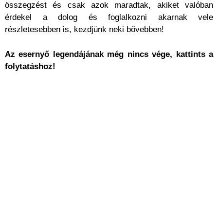
összegzést és csak azok maradtak, akiket valóban
érdekel a dolog és foglalkozni akarnak vele
részletesebben is, kezdjünk neki bővebben!
Az esernyő legendájának még nincs vége, kattints a
folytatáshoz!