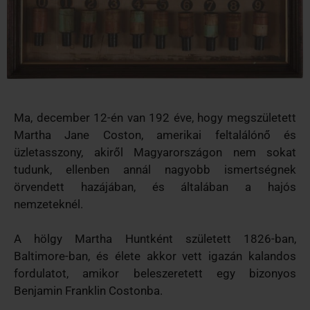
Ma, december 12-én van 192 éve, hogy megszületett
Martha Jane Coston, amerikai feltalálónő és
üzletasszony, akiről Magyarországon nem sokat
tudunk, ellenben annál nagyobb ismertségnek
örvendett hazájában, és általában a hajós
nemzeteknél.
A hölgy Martha Huntként született 1826-ban,
Baltimore-ban, és élete akkor vett igazán kalandos
fordulatot, amikor beleszeretett egy bizonyos
Benjamin Franklin Costonba.