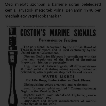
Még mielőtt azonban a karrierje során belélegzett
kémiai anyagok megölték volna, Benjamin 1948-ben
meghalt egy vegyi robbanásban.