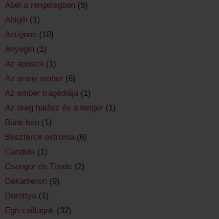
Ábel a rengetegben
(5)
Abigél
(1)
Antigoné
(10)
Anyegin
(1)
Az apostol
(1)
Az arany ember
(8)
Az ember tragédiája
(1)
Az öreg halász és a tenger
(1)
Bánk bán
(1)
Beszterce ostroma
(6)
Candide
(1)
Csongor és Tünde
(2)
Dekameron
(9)
Dorottya
(1)
Egri csillagok
(32)