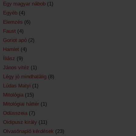
Egy magyar nábob
(1)
Egyéb
(4)
Elemzés
(6)
Faust
(4)
Goriot apó
(2)
Hamlet
(4)
Íliász
(9)
János vitéz
(1)
Légy jó mindhalálig
(8)
Lúdas Matyi
(1)
Mitológia
(15)
Mitológiai háttér
(1)
Odüsszeia
(7)
Oidipusz király
(11)
Olvasónapló kérdések
(23)