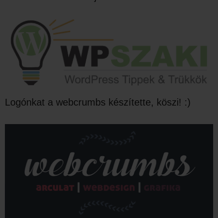
Logónkat a webcrumbs készítette, köszi! :)