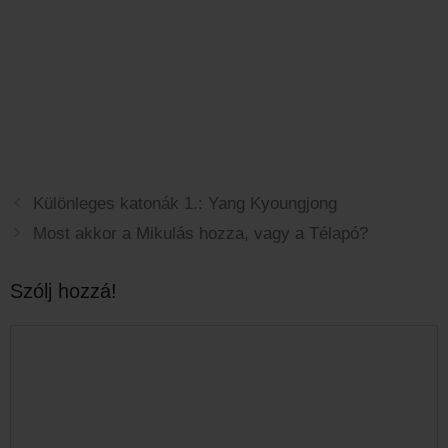
Különleges katonák 1.: Yang Kyoungjong
Most akkor a Mikulás hozza, vagy a Télapó?
Szólj hozzá!