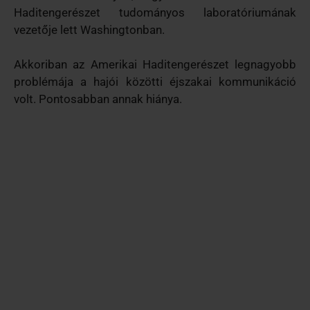
Haditengerészet tudományos laboratóriumának
vezetője lett Washingtonban.
Akkoriban az Amerikai Haditengerészet legnagyobb
problémája a hajói közötti éjszakai kommunikáció
volt. Pontosabban annak hiánya.