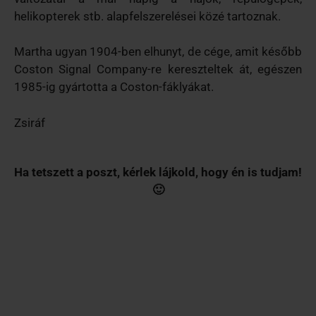
helikopterek stb. alapfelszerelései közé tartoznak.
Martha ugyan 1904-ben elhunyt, de cége, amit később
Coston Signal Company-re kereszteltek át, egészen
1985-ig gyártotta a Coston-fáklyákat.
Zsiráf
Ha tetszett a poszt, kérlek lájkold, hogy én is tudjam!
🙂