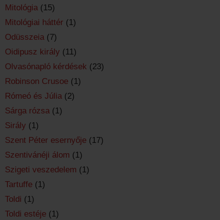
Mitológia
(15)
Mitológiai háttér
(1)
Odüsszeia
(7)
Oidipusz király
(11)
Olvasónapló kérdések
(23)
Robinson Crusoe
(1)
Rómeó és Júlia
(2)
Sárga rózsa
(1)
Sirály
(1)
Szent Péter esernyője
(17)
Szentivánéji álom
(1)
Szigeti veszedelem
(1)
Tartuffe
(1)
Toldi
(1)
Toldi estéje
(1)