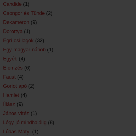
Candide
(1)
Csongor és Tünde
(2)
Dekameron
(9)
Dorottya
(1)
Egri csillagok
(32)
Egy magyar nábob
(1)
Egyéb
(4)
Elemzés
(6)
Faust
(4)
Goriot apó
(2)
Hamlet
(4)
Íliász
(9)
János vitéz
(1)
Légy jó mindhalálig
(8)
Lúdas Matyi
(1)