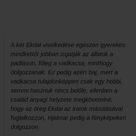
A két Ekdal viselkedése egészen gyerekes:
mindkettőt jobban izgatják az állatok a
padláson, főleg a vadkacsa, minthogy
dolgozzanak. Ez pedig azért baj, mert a
vadkacsa tulajdonképpen csak egy hobbi,
semmi hasznuk nincs belőle, ellenben a
család anyagi helyzete megkövetelné,
hogy az öreg Ekdal az iratok másolásával
foglalkozzon, Hjalmar pedig a fényképeken
dolgozzon.