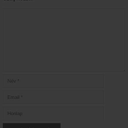
Hozzászólás
Név
Email
Honlap