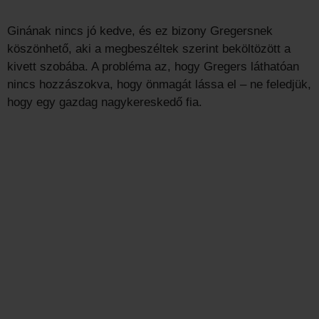
Ginának nincs jó kedve, és ez bizony Gregersnek
köszönhető, aki a megbeszéltek szerint beköltözött a
kivett szobába. A probléma az, hogy Gregers láthatóan
nincs hozzászokva, hogy önmagát lássa el – ne feledjük,
hogy egy gazdag nagykereskedő fia.