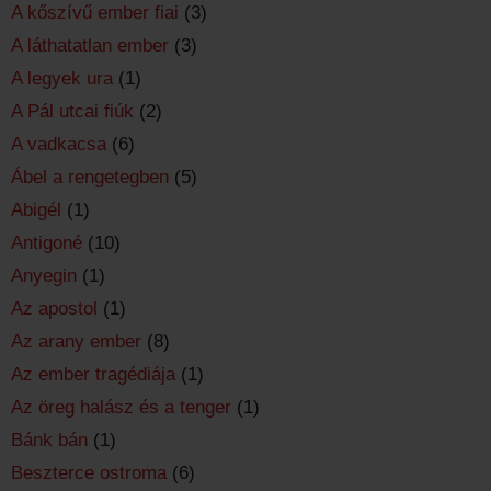
A kőszívű ember fiai
(3)
A láthatatlan ember
(3)
A legyek ura
(1)
A Pál utcai fiúk
(2)
A vadkacsa
(6)
Ábel a rengetegben
(5)
Abigél
(1)
Antigoné
(10)
Anyegin
(1)
Az apostol
(1)
Az arany ember
(8)
Az ember tragédiája
(1)
Az öreg halász és a tenger
(1)
Bánk bán
(1)
Beszterce ostroma
(6)