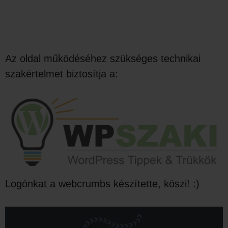
Az oldal működéséhez szükséges technikai
szakértelmet biztosítja a:
Logónkat a webcrumbs készítette, köszi! :)