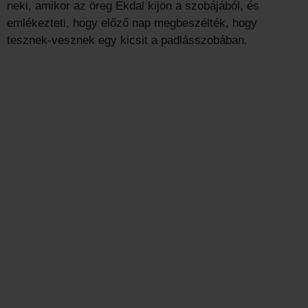
neki, amikor az öreg Ekdal kijön a szobájából, és
emlékezteti, hogy előző nap megbeszélték, hogy
tesznek-vesznek egy kicsit a padlásszobában.