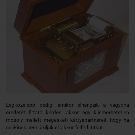
Legközelebb pedig, amikor elhangzik a vagyona
eredetét firtató kérdés, akkor egy kiismerhetetlen
mosoly mellett megesketi kártyapartnereit, hogy ha
senkinek nem árulják el, akkor felfedi titkát.