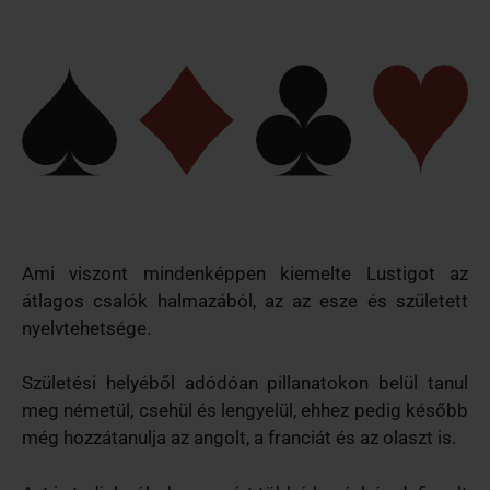
Ami viszont mindenképpen kiemelte Lustigot az
átlagos csalók halmazából, az az esze és született
nyelvtehetsége.
Születési helyéből adódóan pillanatokon belül tanul
meg németül, csehül és lengyelül, ehhez pedig később
még hozzátanulja az angolt, a franciát és az olaszt is.