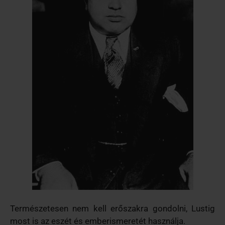
Természetesen nem kell erőszakra gondolni, Lustig
most is az eszét és emberismeretét használja.