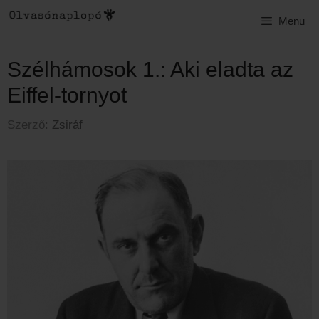
Menu
Szélhámosok 1.: Aki eladta az
Eiffel-tornyot
Szerző:
Zsiráf