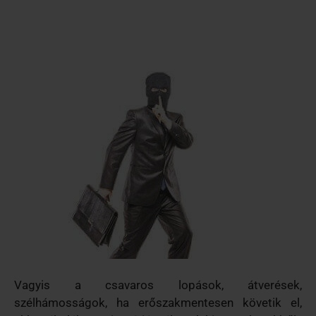
Vagyis a csavaros lopások, átverések,
szélhámosságok, ha erőszakmentesen követik el,