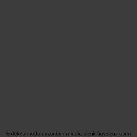
Érdekes módon azonban mindig élénk figyelem kíséri