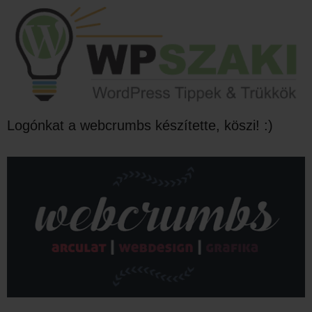
Logónkat a webcrumbs készítette, köszi! :)