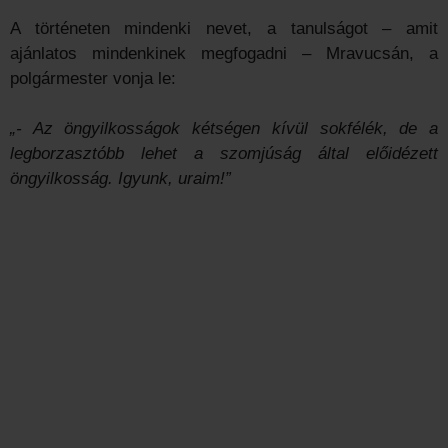
A történeten mindenki nevet, a tanulságot – amit
ajánlatos mindenkinek megfogadni – Mravucsán, a
polgármester vonja le:
„- Az öngyilkosságok kétségen kívül sokfélék, de a
legborzasztóbb lehet a szomjúság által előidézett
öngyilkosság. Igyunk, uraim!”