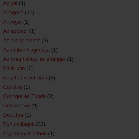
Abigél
(1)
Antigoné
(10)
Anyegin
(1)
Az apostol
(1)
Az arany ember
(8)
Az ember tragédiája
(1)
Az öreg halász és a tenger
(1)
Bánk bán
(1)
Beszterce ostroma
(6)
Candide
(1)
Csongor és Tünde
(2)
Dekameron
(9)
Dorottya
(1)
Egri csillagok
(32)
Egy magyar nábob
(1)