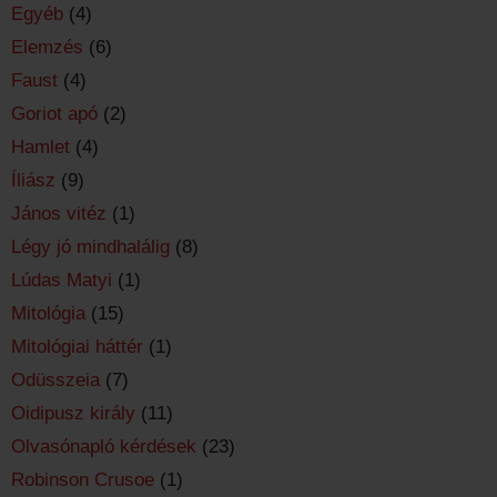
Egyéb
(4)
Elemzés
(6)
Faust
(4)
Goriot apó
(2)
Hamlet
(4)
Íliász
(9)
János vitéz
(1)
Légy jó mindhalálig
(8)
Lúdas Matyi
(1)
Mitológia
(15)
Mitológiai háttér
(1)
Odüsszeia
(7)
Oidipusz király
(11)
Olvasónapló kérdések
(23)
Robinson Crusoe
(1)