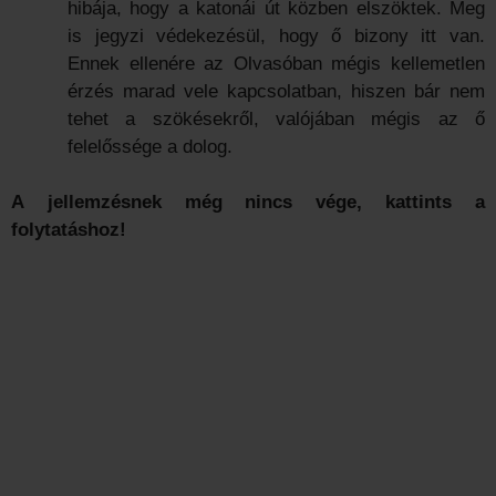
hibája, hogy a katonái út közben elszöktek. Meg
is jegyzi védekezésül, hogy ő bizony itt van.
Ennek ellenére az Olvasóban mégis kellemetlen
érzés marad vele kapcsolatban, hiszen bár nem
tehet a szökésekről, valójában mégis az ő
felelőssége a dolog.
A jellemzésnek még nincs vége, kattints a
folytatáshoz!