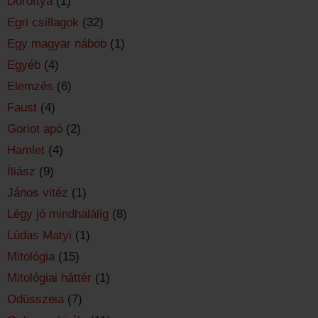
Dorottya
(1)
Egri csillagok
(32)
Egy magyar nábob
(1)
Egyéb
(4)
Elemzés
(6)
Faust
(4)
Goriot apó
(2)
Hamlet
(4)
Íliász
(9)
János vitéz
(1)
Légy jó mindhalálig
(8)
Lúdas Matyi
(1)
Mitológia
(15)
Mitológiai háttér
(1)
Odüsszeia
(7)