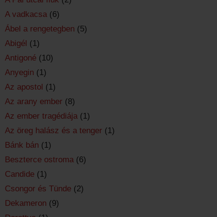
A vadkacsa
(6)
Ábel a rengetegben
(5)
Abigél
(1)
Antigoné
(10)
Anyegin
(1)
Az apostol
(1)
Az arany ember
(8)
Az ember tragédiája
(1)
Az öreg halász és a tenger
(1)
Bánk bán
(1)
Beszterce ostroma
(6)
Candide
(1)
Csongor és Tünde
(2)
Dekameron
(9)