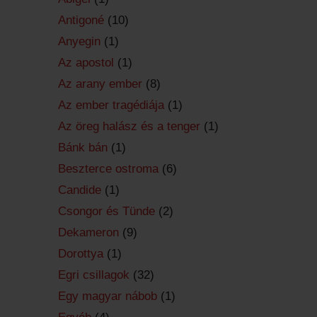
Antigoné
(10)
Anyegin
(1)
Az apostol
(1)
Az arany ember
(8)
Az ember tragédiája
(1)
Az öreg halász és a tenger
(1)
Bánk bán
(1)
Beszterce ostroma
(6)
Candide
(1)
Csongor és Tünde
(2)
Dekameron
(9)
Dorottya
(1)
Egri csillagok
(32)
Egy magyar nábob
(1)