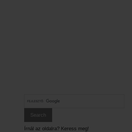
Írnál az oldalra? Keress meg!