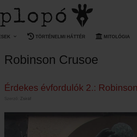
ÉSEK
TÖRTÉNELMI HÁTTÉR
MITOLÓGIA
Robinson Crusoe
Érdekes évfordulók 2.: Robinso
Szerző:
Zsiráf