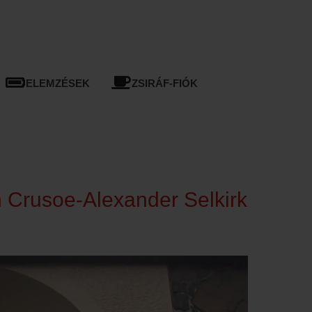
ELEMZÉSEK
ZSIRÁF-FIÓK
n Crusoe-Alexander Selkirk