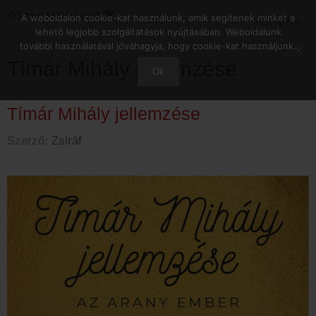
Kilépés
A weboldalon cookie-kat használunk, amik segítenek minket a
Menu
a
lehető legjobb szolgáltatások nyújtásában. Weboldalunk
tartalomba
további használatával jóváhagyja, hogy cookie-kat használjunk.
Tímár Mihály jellemzése
Ok
Tímár Mihály jellemzése
Szerző:
Zsiráf