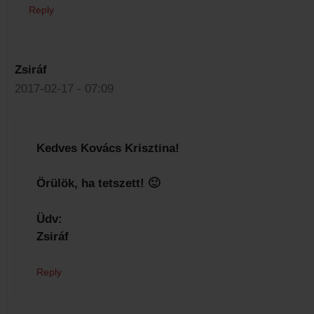
Reply
Zsiráf
2017-02-17 - 07:09
Kedves Kovács Krisztina!
Örülök, ha tetszett! 🙂
Üdv:
Zsiráf
Reply