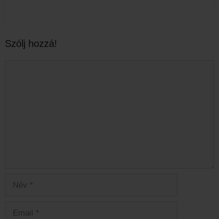
Szólj hozzá!
Hozzászólás
Név
Email