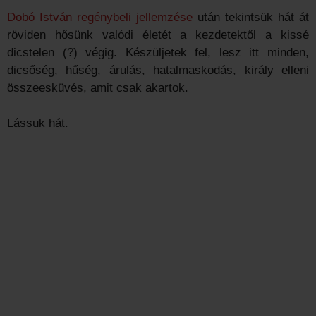
Dobó István regénybeli jellemzése
után tekintsük hát át
röviden hősünk valódi életét a kezdetektől a kissé
dicstelen (?) végig. Készüljetek fel, lesz itt minden,
dicsőség, hűség, árulás, hatalmaskodás, király elleni
összeesküvés, amit csak akartok.
Lássuk hát.