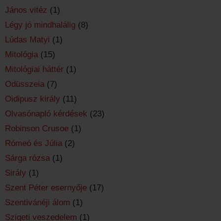
János vitéz
(1)
Légy jó mindhalálig
(8)
Lúdas Matyi
(1)
Mitológia
(15)
Mitológiai háttér
(1)
Odüsszeia
(7)
Oidipusz király
(11)
Olvasónapló kérdések
(23)
Robinson Crusoe
(1)
Rómeó és Júlia
(2)
Sárga rózsa
(1)
Sirály
(1)
Szent Péter esernyője
(17)
Szentivánéji álom
(1)
Szigeti veszedelem
(1)