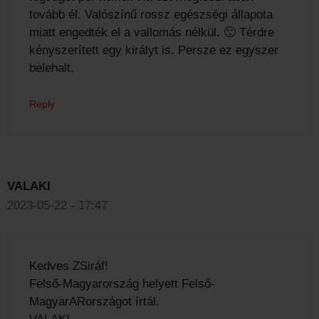
tovább él. Valószínű rossz egészségi állapota
miatt engedték el a vallomás nélkül. 🙂 Térdre
kényszerített egy királyt is. Persze ez egyszer
belehalt.
Reply
VALAKI
2023-05-22 - 17:47
Kedves ZSiráf!
Felső-Magyarország helyett Felső-
MagyarARországot írtál.