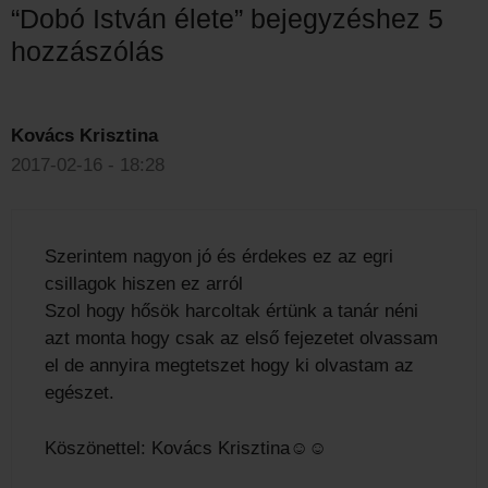
“Dobó István élete” bejegyzéshez 5
hozzászólás
Kovács Krisztina
2017-02-16 - 18:28
Szerintem nagyon jó és érdekes ez az egri
csillagok hiszen ez arról
Szol hogy hősök harcoltak értünk a tanár néni
azt monta hogy csak az első fejezetet olvassam
el de annyira megtetszet hogy ki olvastam az
egészet.
Köszönettel: Kovács Krisztina☺☺