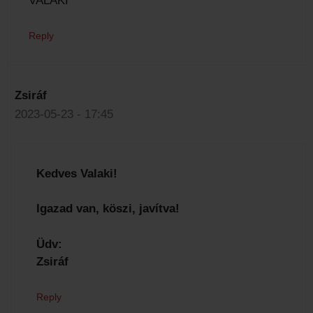
VALAKI
Reply
Zsiráf
2023-05-23 - 17:45
Kedves Valaki!
Igazad van, köszi, javítva!
Üdv:
Zsiráf
Reply