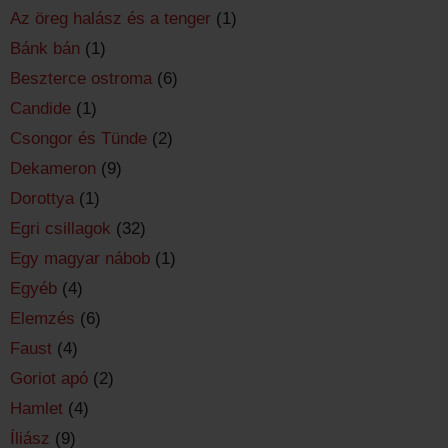
Az öreg halász és a tenger
(1)
Bánk bán
(1)
Beszterce ostroma
(6)
Candide
(1)
Csongor és Tünde
(2)
Dekameron
(9)
Dorottya
(1)
Egri csillagok
(32)
Egy magyar nábob
(1)
Egyéb
(4)
Elemzés
(6)
Faust
(4)
Goriot apó
(2)
Hamlet
(4)
Íliász
(9)