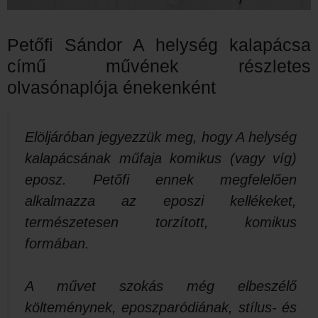
Petőfi Sándor A helység kalapácsa
című művének részletes
olvasónaplója énekenként
Elöljáróban jegyezzük meg, hogy A helység
kalapácsának műfaja komikus (vagy víg)
eposz. Petőfi ennek megfelelően
alkalmazza az eposzi kellékeket,
természetesen torzított, komikus
formában.
A művet szokás még elbeszélő
költeménynek, eposzparódiának, stílus- és