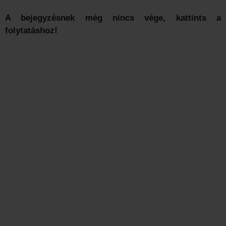
A bejegyzésnek még nincs vége, kattints a
folytatáshoz!