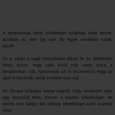
A templomnak tehát elméletben kihaltnak kéne lennie,
azonban ez nem így van. Az egyik sarokban valaki
alszik.
Ez a valaki a saját horkolására ébred fel és döbbenten
veszi észre, hogy rajta kívül már senki sincs a
templomban. Sőt, hamarosan azt is észreveszi, hogy az
ajtót is bezárták, tehát kimenni sem tud.
Az Olvasó számára hamar kiderül, hogy emberünk nem
egy bonyolult lélek. Keresi a kijutási lehetőséget, de
elsőre nem találja, bár néhány lehetőséget azért számba
vesz: