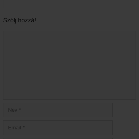
Szólj hozzá!
Hozzászólás
Név
Email