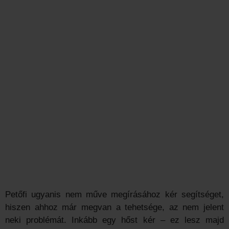
Petőfi ugyanis nem műve megírásához kér segítséget,
hiszen ahhoz már megvan a tehetsége, az nem jelent
neki problémát. Inkább egy hőst kér – ez lesz majd