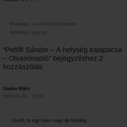
Briareusz, a százkarú története
Akhilleusz pajzsa
“Petőfi Sándor – A helység kalapácsa
– Olvasónapló” bejegyzéshez 2
hozzászólás
Gados Márk
2019-05-29 - 10:00
Zsiráf, te egy isten vagy de tényleg.