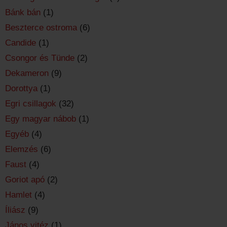
Bánk bán
(1)
Beszterce ostroma
(6)
Candide
(1)
Csongor és Tünde
(2)
Dekameron
(9)
Dorottya
(1)
Egri csillagok
(32)
Egy magyar nábob
(1)
Egyéb
(4)
Elemzés
(6)
Faust
(4)
Goriot apó
(2)
Hamlet
(4)
Íliász
(9)
János vitéz
(1)