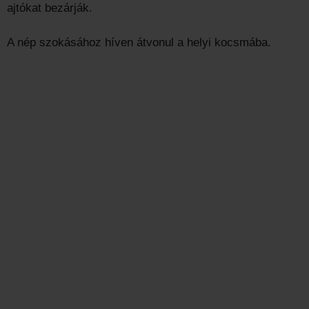
ajtókat bezárják.
A nép szokásához híven átvonul a helyi kocsmába.