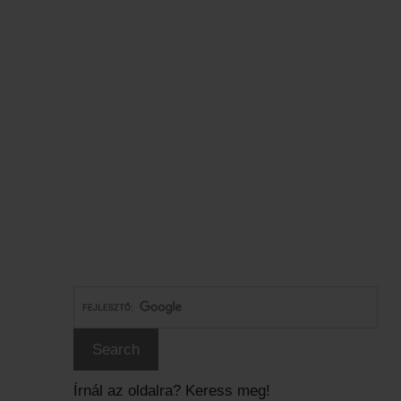
Írnál az oldalra? Keress meg!