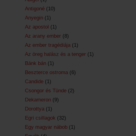
Antigoné
(10)
Anyegin
(1)
Az apostol
(1)
Az arany ember
(8)
Az ember tragédiája
(1)
Az öreg halász és a tenger
(1)
Bánk bán
(1)
Beszterce ostroma
(6)
Candide
(1)
Csongor és Tünde
(2)
Dekameron
(9)
Dorottya
(1)
Egri csillagok
(32)
Egy magyar nábob
(1)