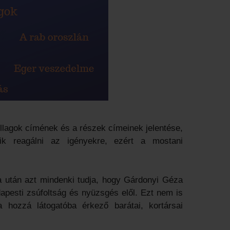
llagok címének és a részek címeinek jelentése,
ik reagálni az igényekre, ezért a mostani
a után azt mindenki tudja, hogy Gárdonyi Géza
apesti zsúfoltság és nyüzsgés elől. Ezt nem is
 hozzá látogatóba érkező barátai, kortársai