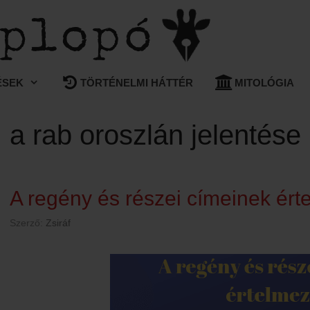
ÉSEK
TÖRTÉNELMI HÁTTÉR
MITOLÓGIA
a rab oroszlán jelentése
A regény és részei címeinek ért
Szerző:
Zsiráf