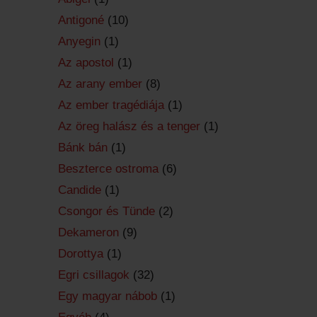
Antigoné
(10)
Anyegin
(1)
Az apostol
(1)
Az arany ember
(8)
Az ember tragédiája
(1)
Az öreg halász és a tenger
(1)
Bánk bán
(1)
Beszterce ostroma
(6)
Candide
(1)
Csongor és Tünde
(2)
Dekameron
(9)
Dorottya
(1)
Egri csillagok
(32)
Egy magyar nábob
(1)