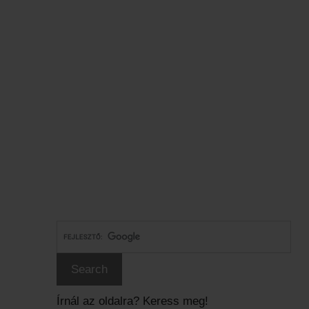
Írnál az oldalra? Keress meg!