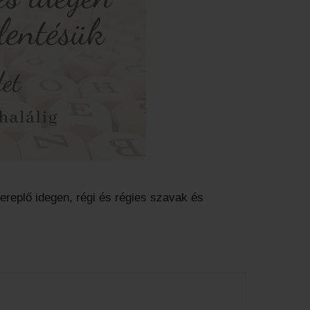
replő idegen, régi és régies szavak és