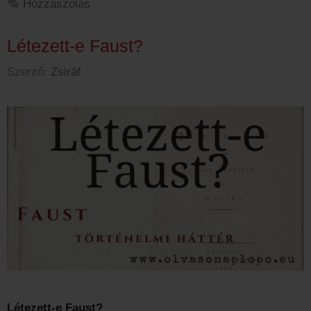
Hozzászólás
Létezett-e Faust?
Szerző:
Zsiráf
Létezett-e Faust?