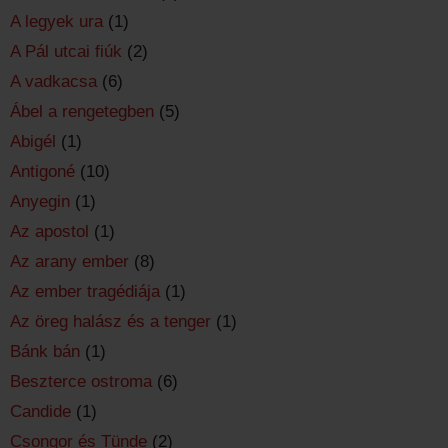
A legyek ura
(1)
A Pál utcai fiúk
(2)
A vadkacsa
(6)
Ábel a rengetegben
(5)
Abigél
(1)
Antigoné
(10)
Anyegin
(1)
Az apostol
(1)
Az arany ember
(8)
Az ember tragédiája
(1)
Az öreg halász és a tenger
(1)
Bánk bán
(1)
Beszterce ostroma
(6)
Candide
(1)
Csongor és Tünde
(2)