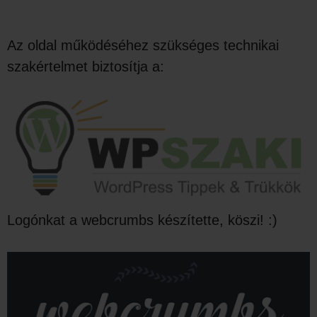
Az oldal működéséhez szükséges technikai
szakértelmet biztosítja a:
Logónkat a webcrumbs készítette, köszi! :)