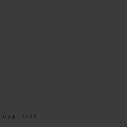
Oldalak:
1
2
3
4