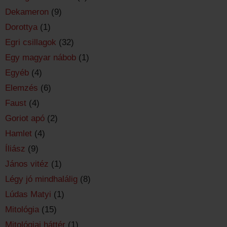
Dekameron
(9)
Dorottya
(1)
Egri csillagok
(32)
Egy magyar nábob
(1)
Egyéb
(4)
Elemzés
(6)
Faust
(4)
Goriot apó
(2)
Hamlet
(4)
Íliász
(9)
János vitéz
(1)
Légy jó mindhalálig
(8)
Lúdas Matyi
(1)
Mitológia
(15)
Mitológiai háttér
(1)