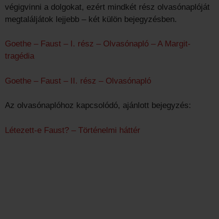
végigvinni a dolgokat, ezért mindkét rész olvasónaplóját
megtaláljátok lejjebb – két külön bejegyzésben.
Goethe – Faust – I. rész – Olvasónapló – A Margit-
tragédia
Goethe – Faust – II. rész – Olvasónapló
Az olvasónaplóhoz kapcsolódó, ajánlott bejegyzés:
Létezett-e Faust? – Történelmi háttér