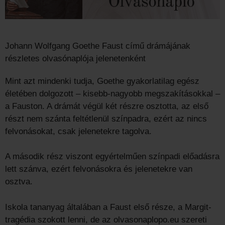
Johann Wolfgang Goethe Faust című drámájának
részletes olvasónaplója jelenetenként
Mint azt mindenki tudja, Goethe gyakorlatilag egész
életében dolgozott – kisebb-nagyobb megszakításokkal –
a Fauston. A drámát végül két részre osztotta, az első
részt nem szánta feltétlenül színpadra, ezért az nincs
felvonásokat, csak jelenetekre tagolva.
A második rész viszont egyértelműen színpadi előadásra
lett szánva, ezért felvonásokra és jelenetekre van
osztva.
Iskola tananyag általában a Faust első része, a Margit-
tragédia szokott lenni, de az olvasonaplopo.eu szereti