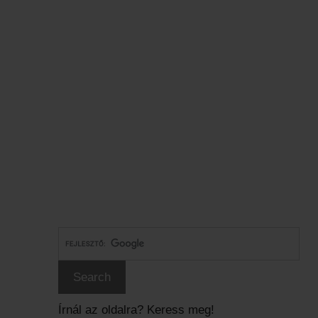
Írnál az oldalra? Keress meg!