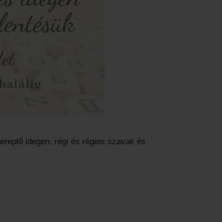
replő idegen, régi és régies szavak és