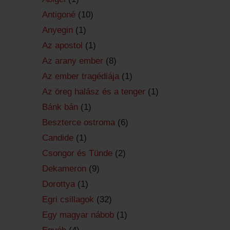
Antigoné
(10)
Anyegin
(1)
Az apostol
(1)
Az arany ember
(8)
Az ember tragédiája
(1)
Az öreg halász és a tenger
(1)
Bánk bán
(1)
Beszterce ostroma
(6)
Candide
(1)
Csongor és Tünde
(2)
Dekameron
(9)
Dorottya
(1)
Egri csillagok
(32)
Egy magyar nábob
(1)