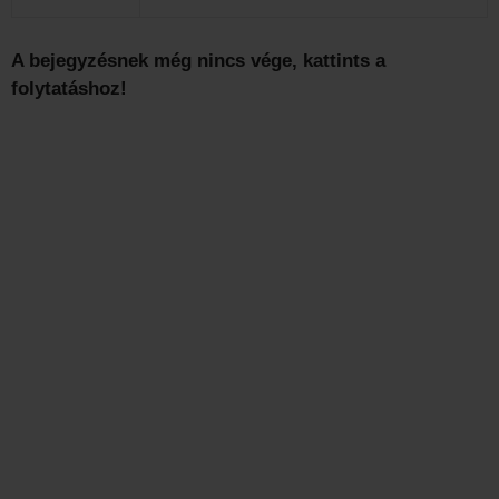
A bejegyzésnek még nincs vége, kattints a
folytatáshoz!