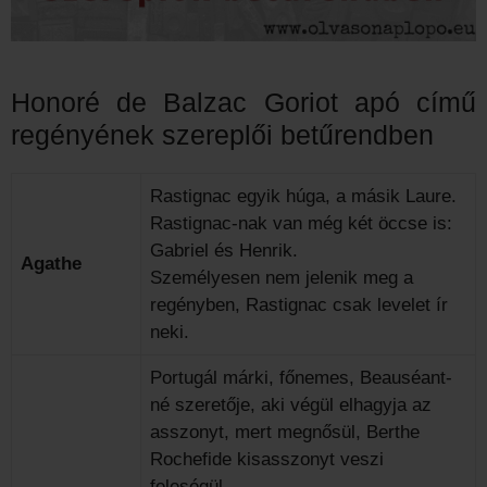
Honoré de Balzac Goriot apó című
regényének szereplői betűrendben
Rastignac egyik húga, a másik Laure.
Rastignac-nak van még két öccse is:
Gabriel és Henrik.
Agathe
Személyesen nem jelenik meg a
regényben, Rastignac csak levelet ír
neki.
Portugál márki, főnemes, Beauséant-
né szeretője, aki végül elhagyja az
asszonyt, mert megnősül, Berthe
Rochefide kisasszonyt veszi
feleségül.