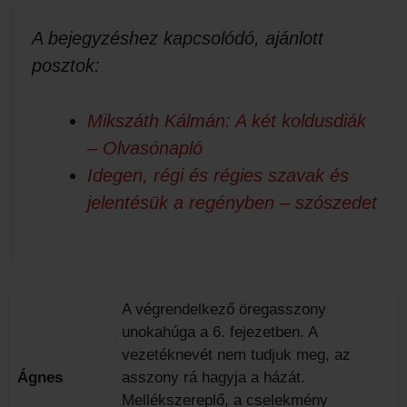
A bejegyzéshez kapcsolódó, ajánlott
posztok:
Mikszáth Kálmán: A két koldusdiák
– Olvasónapló
Idegen, régi és régies szavak és
jelentésük a regényben – szószedet
A végrendelkező öregasszony
unokahúga a 6. fejezetben. A
vezetéknevét nem tudjuk meg, az
Ágnes
asszony rá hagyja a házát.
Mellékszereplő, a cselekmény