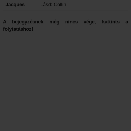
Jacques
Lásd: Collin
A bejegyzésnek még nincs vége, kattints a
folytatáshoz!