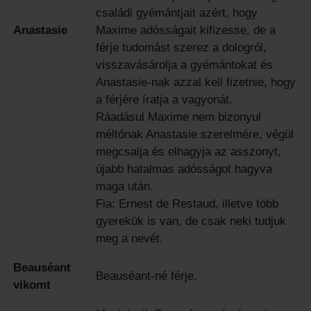
családi gyémántjait azért, hogy
Anastasie
Maxime adósságait kifizesse, de a
férje tudomást szerez a dologról,
visszavásárolja a gyémántokat és
Anastasie-nak azzal kell fizetnie, hogy
a férjére íratja a vagyonát.
Ráadásul Maxime nem bizonyul
méltónak Anastasie szerelmére, végül
megcsalja és elhagyja az asszonyt,
újabb hatalmas adósságot hagyva
maga után.
Fia: Ernest de Restaud, illetve több
gyerekük is van, de csak neki tudjuk
meg a nevét.
Beauséant
Beauséant-né férje.
vikomt