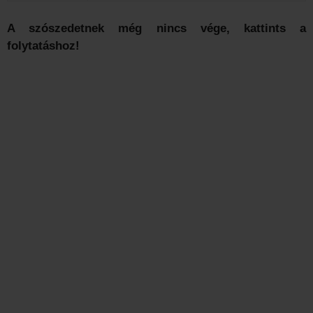
A szószedetnek még nincs vége, kattints a
folytatáshoz!