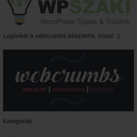
Logónkat a webcrumbs készítette, köszi! :)
Kategóriák