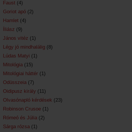
Faust
(4)
Goriot apó
(2)
Hamlet
(4)
Íliász
(9)
János vitéz
(1)
Légy jó mindhalálig
(8)
Lúdas Matyi
(1)
Mitológia
(15)
Mitológiai háttér
(1)
Odüsszeia
(7)
Oidipusz király
(11)
Olvasónapló kérdések
(23)
Robinson Crusoe
(1)
Rómeó és Júlia
(2)
Sárga rózsa
(1)