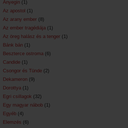
Anyegin
(1)
Az apostol
(1)
Az arany ember
(8)
Az ember tragédiája
(1)
Az öreg halász és a tenger
(1)
Bánk bán
(1)
Beszterce ostroma
(6)
Candide
(1)
Csongor és Tünde
(2)
Dekameron
(9)
Dorottya
(1)
Egri csillagok
(32)
Egy magyar nábob
(1)
Egyéb
(4)
Elemzés
(6)