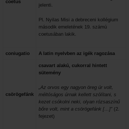
coetus
jelenti.
Pl. Nyilas Misi a debreceni kollégium
második emeletének 19. számú
coetusában lakik.
coniugatio
A latin nyelvben az igék ragozása
csavart alakú, cukorral hintett
sütemény
„Az orvos egy nagyon öreg úr volt,
csörögefánk
méltóságos úrnak kellett szólítani, s
kezet csókolni neki, olyan rózsaszínű
bőre volt, mint a csörögefánk […]”
(2.
fejezet)