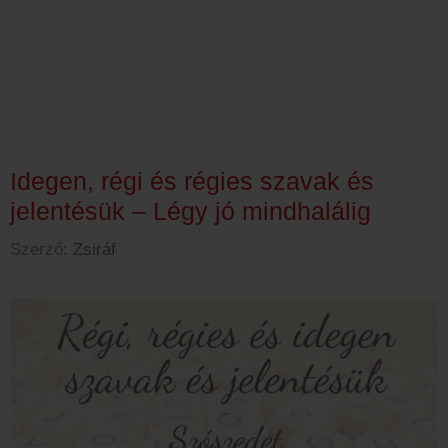
Idegen, régi és régies szavak és
jelentésük – Légy jó mindhalálig
Szerző:
Zsiráf