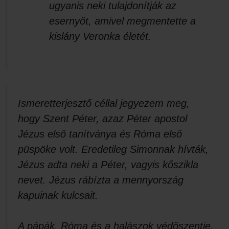
ugyanis neki tulajdonítják az
esernyőt, amivel megmentette a
kislány Veronka életét.
Ismeretterjesztő céllal jegyezem meg,
hogy Szent Péter, azaz Péter apostol
Jézus első tanítványa és Róma első
püspöke volt. Eredetileg Simonnak hívták,
Jézus adta neki a Péter, vagyis kőszikla
nevet. Jézus rábízta a mennyország
kapuinak kulcsait.
A pápák, Róma és a halászok védőszentje.