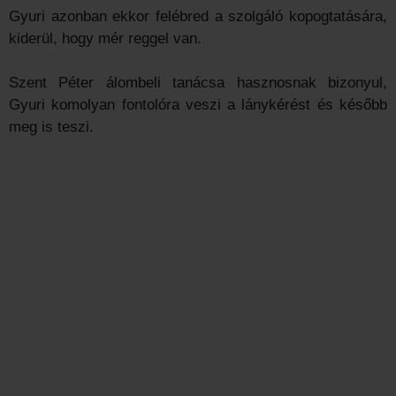
Gyuri azonban ekkor felébred a szolgáló kopogtatására,
kiderül, hogy mér reggel van.
Szent Péter álombeli tanácsa hasznosnak bizonyul,
Gyuri komolyan fontolóra veszi a lánykérést és később
meg is teszi.