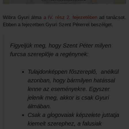
Wibra Gyuri álma
a IV. rész 2. fejezetében
ad tanácsot.
Ebben a fejezetben Gyuri Szent Péterrel beszélget.
Figyeljük meg, hogy Szent Péter milyen
furcsa szereplője a regénynek:
Tulajdonképpen főszereplő, anélkül
azonban, hogy bármilyen hatással
lenne az eseményekre. Egyszer
jelenik meg, akkor is csak Gyuri
álmában.
Csak a glogovaiak képzelete juttatja
kiemelt szerephez, a falusiak