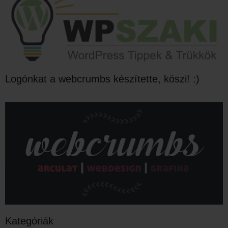
Logónkat a webcrumbs készítette, köszi! :)
Kategóriák