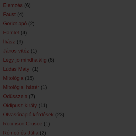
Elemzés
(6)
Faust
(4)
Goriot apó
(2)
Hamlet
(4)
Íliász
(9)
János vitéz
(1)
Légy jó mindhalálig
(8)
Lúdas Matyi
(1)
Mitológia
(15)
Mitológiai háttér
(1)
Odüsszeia
(7)
Oidipusz király
(11)
Olvasónapló kérdések
(23)
Robinson Crusoe
(1)
Rómeó és Júlia
(2)