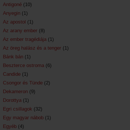
Antigoné
(10)
Anyegin
(1)
Az apostol
(1)
Az arany ember
(8)
Az ember tragédiája
(1)
Az öreg halász és a tenger
(1)
Bánk bán
(1)
Beszterce ostroma
(6)
Candide
(1)
Csongor és Tünde
(2)
Dekameron
(9)
Dorottya
(1)
Egri csillagok
(32)
Egy magyar nábob
(1)
Egyéb
(4)