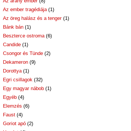
Az arany ember
(8)
Az ember tragédiája
(1)
Az öreg halász és a tenger
(1)
Bánk bán
(1)
Beszterce ostroma
(6)
Candide
(1)
Csongor és Tünde
(2)
Dekameron
(9)
Dorottya
(1)
Egri csillagok
(32)
Egy magyar nábob
(1)
Egyéb
(4)
Elemzés
(6)
Faust
(4)
Goriot apó
(2)