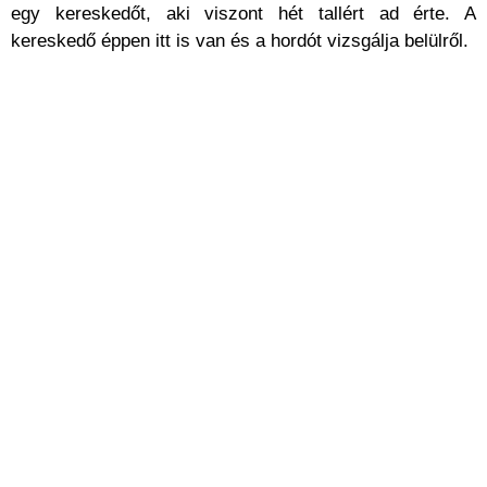
egy kereskedőt, aki viszont hét tallért ad érte. A
kereskedő éppen itt is van és a hordót vizsgálja belülről.