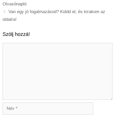
Olvasónapló
Van egy jó fogalmazásod? Küldd el, és kirakom az
oldalra!
Szólj hozzá!
Hozzászólás
Név