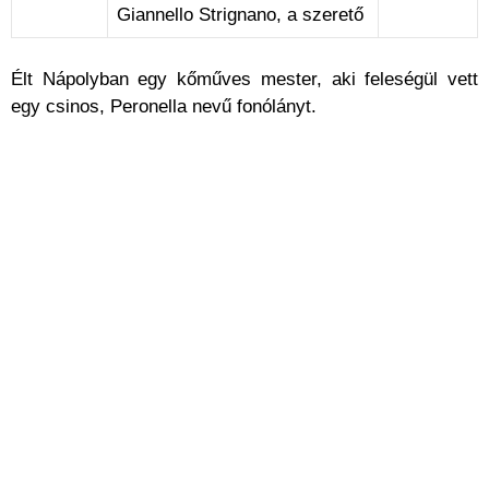
Giannello Strignano, a szerető
Élt Nápolyban egy kőműves mester, aki feleségül vett
egy csinos, Peronella nevű fonólányt.