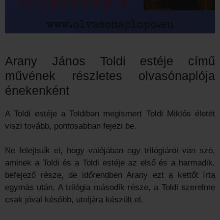
Arany János Toldi estéje című
művének részletes olvasónaplója
énekenként
A Toldi estéje a Toldiban megismert Toldi Miklós életét
viszi tovább, pontosabban fejezi be.
Ne felejtsük el, hogy valójában egy trilógiáról van szó,
aminek a Toldi és a Toldi estéje az első és a harmadik,
befejező része, de időrendben Arany ezt a kettőt írta
egymás után. A trilógia második része, a Toldi szerelme
csak jóval később, utoljára készült el.