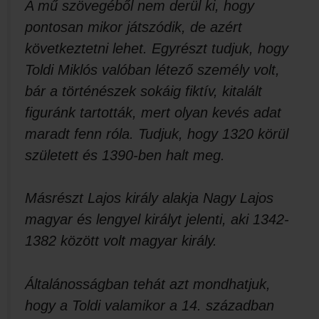
A mű szövegéből nem derül ki, hogy
pontosan mikor játszódik, de azért
következtetni lehet. Egyrészt tudjuk, hogy
Toldi Miklós valóban létező személy volt,
bár a történészek sokáig fiktív, kitalált
figuránk tartották, mert olyan kevés adat
maradt fenn róla. Tudjuk, hogy 1320 körül
született és 1390-ben halt meg.
Másrészt Lajos király alakja Nagy Lajos
magyar és lengyel királyt jelenti, aki 1342-
1382 között volt magyar király.
Általánosságban tehát azt mondhatjuk,
hogy a Toldi valamikor a 14. században