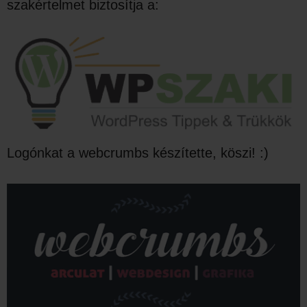
szakértelmet biztosítja a:
Logónkat a webcrumbs készítette, köszi! :)