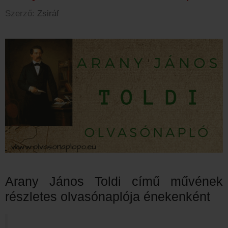
Szerző:
Zsiráf
Arany János Toldi című művének
részletes olvasónaplója énekenként