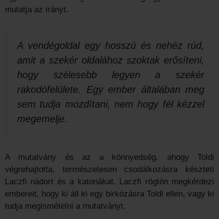
mutatja az irányt.
A vendégoldal egy hosszú és nehéz rúd,
amit a szekér oldalához szoktak erősíteni,
hogy szélesebb legyen a szekér
rakodófelülete. Egy ember általában meg
sem tudja mozdítani, nem hogy fél kézzel
megemelje.
A mutatvány és az a könnyedség, ahogy Toldi
végrehajtotta, természetesen csodálkozásra készteti
Laczfi nádort és a katonákat. Laczfi rögtön megkérdezi
embereit, hogy ki áll ki egy birkózásra Toldi ellen, vagy ki
tudja megismételni a mutatványt.