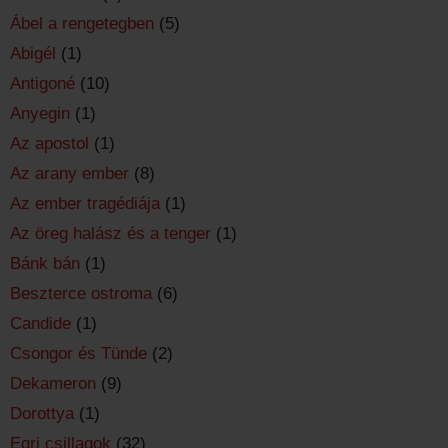
Ábel a rengetegben
(5)
Abigél
(1)
Antigoné
(10)
Anyegin
(1)
Az apostol
(1)
Az arany ember
(8)
Az ember tragédiája
(1)
Az öreg halász és a tenger
(1)
Bánk bán
(1)
Beszterce ostroma
(6)
Candide
(1)
Csongor és Tünde
(2)
Dekameron
(9)
Dorottya
(1)
Egri csillagok
(32)