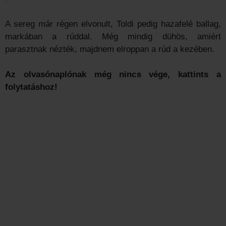
A sereg már régen elvonult, Toldi pedig hazafelé ballag,
markában a rúddal. Még mindig dühös, amiért
parasztnak nézték, majdnem elroppan a rúd a kezében.
Az olvasónaplónak még nincs vége, kattints a
folytatáshoz!