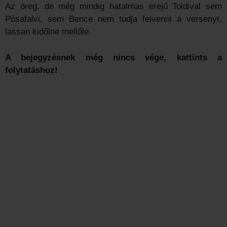
Az öreg, de még mindig hatalmas erejű Toldival sem
Pósafalvi, sem Bence nem tudja felvenni a versenyt,
lassan kidőlne mellőle.
A bejegyzésnek még nincs vége, kattints a
folytatáshoz!