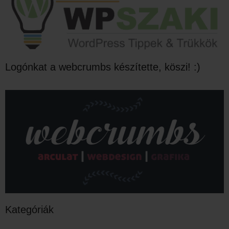
Logónkat a webcrumbs készítette, köszi! :)
Kategóriák