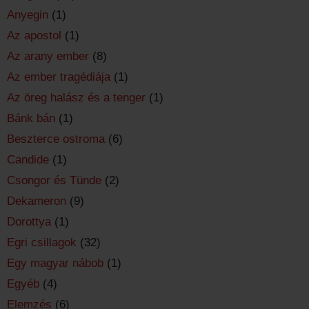
Anyegin
(1)
Az apostol
(1)
Az arany ember
(8)
Az ember tragédiája
(1)
Az öreg halász és a tenger
(1)
Bánk bán
(1)
Beszterce ostroma
(6)
Candide
(1)
Csongor és Tünde
(2)
Dekameron
(9)
Dorottya
(1)
Egri csillagok
(32)
Egy magyar nábob
(1)
Egyéb
(4)
Elemzés
(6)