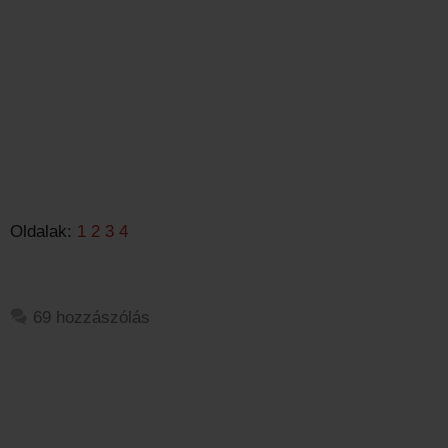
Oldalak:
1
2
3
4
69 hozzászólás