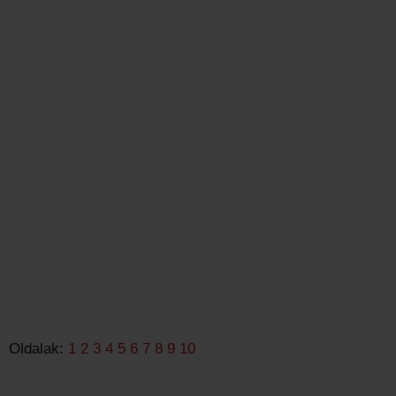
Oldalak:
1
2
3
4
5
6
7
8
9
10