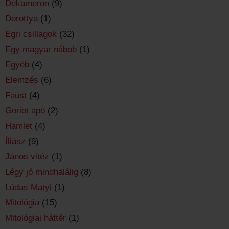
Dekameron
(9)
Dorottya
(1)
Egri csillagok
(32)
Egy magyar nábob
(1)
Egyéb
(4)
Elemzés
(6)
Faust
(4)
Goriot apó
(2)
Hamlet
(4)
Íliász
(9)
János vitéz
(1)
Légy jó mindhalálig
(8)
Lúdas Matyi
(1)
Mitológia
(15)
Mitológiai háttér
(1)