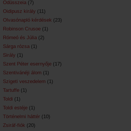
Odüsszeia
(7)
Oidipusz király
(11)
Olvasónapló kérdések
(23)
Robinson Crusoe
(1)
Rómeó és Júlia
(2)
Sárga rózsa
(1)
Sirály
(1)
Szent Péter esernyője
(17)
Szentivánéji álom
(1)
Szigeti veszedelem
(1)
Tartuffe
(1)
Toldi
(1)
Toldi estéje
(1)
Történelmi háttér
(10)
Zsiráf-fiók
(20)