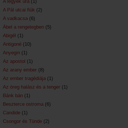
A legyek ura
(1)
A Pál utcai fiúk
(2)
A vadkacsa
(6)
Ábel a rengetegben
(5)
Abigél
(1)
Antigoné
(10)
Anyegin
(1)
Az apostol
(1)
Az arany ember
(8)
Az ember tragédiája
(1)
Az öreg halász és a tenger
(1)
Bánk bán
(1)
Beszterce ostroma
(6)
Candide
(1)
Csongor és Tünde
(2)