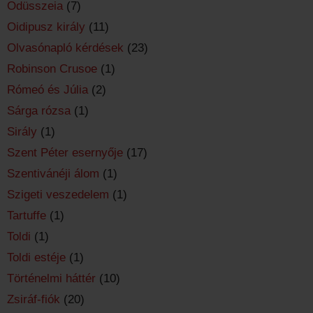
Odüsszeia
(7)
Oidipusz király
(11)
Olvasónapló kérdések
(23)
Robinson Crusoe
(1)
Rómeó és Júlia
(2)
Sárga rózsa
(1)
Sirály
(1)
Szent Péter esernyője
(17)
Szentivánéji álom
(1)
Szigeti veszedelem
(1)
Tartuffe
(1)
Toldi
(1)
Toldi estéje
(1)
Történelmi háttér
(10)
Zsiráf-fiók
(20)