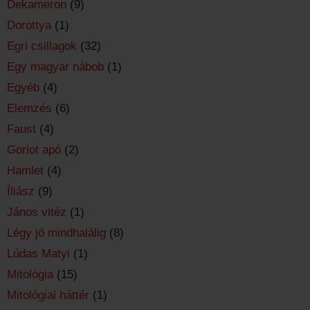
Dekameron
(9)
Dorottya
(1)
Egri csillagok
(32)
Egy magyar nábob
(1)
Egyéb
(4)
Elemzés
(6)
Faust
(4)
Goriot apó
(2)
Hamlet
(4)
Íliász
(9)
János vitéz
(1)
Légy jó mindhalálig
(8)
Lúdas Matyi
(1)
Mitológia
(15)
Mitológiai háttér
(1)