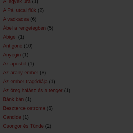
A legyek ura
(1)
A Pál utcai fiúk
(2)
A vadkacsa
(6)
Ábel a rengetegben
(5)
Abigél
(1)
Antigoné
(10)
Anyegin
(1)
Az apostol
(1)
Az arany ember
(8)
Az ember tragédiája
(1)
Az öreg halász és a tenger
(1)
Bánk bán
(1)
Beszterce ostroma
(6)
Candide
(1)
Csongor és Tünde
(2)