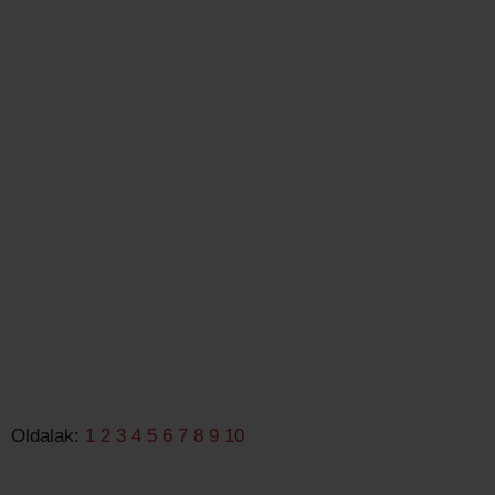
Oldalak:
1
2
3
4
5
6
7
8
9
10