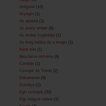
Antigoné
(10)
Anyegin
(1)
Az apostol
(1)
Az arany ember
(8)
Az ember tragédiája
(1)
Az öreg halász és a tenger
(1)
Bánk bán
(1)
Beszterce ostroma
(6)
Candide
(1)
Csongor és Tünde
(2)
Dekameron
(9)
Dorottya
(1)
Egri csillagok
(32)
Egy magyar nábob
(1)