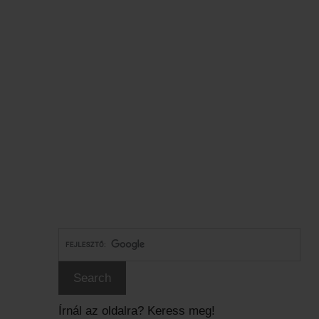
Írnál az oldalra? Keress meg!