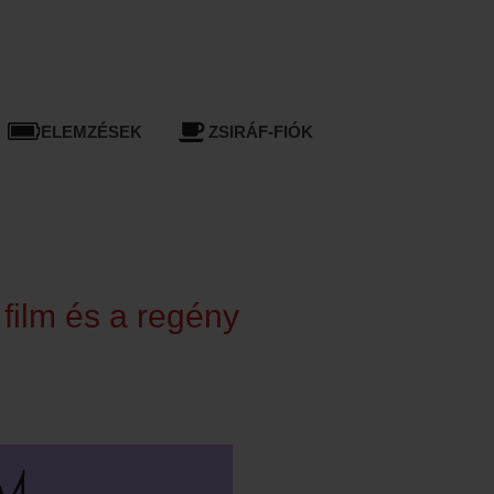
ELEMZÉSEK
ZSIRÁF-FIÓK
 film és a regény