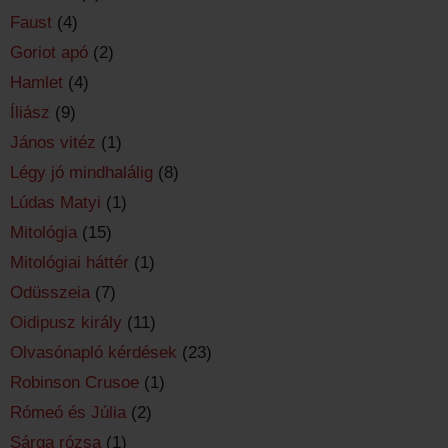
Faust
(4)
Goriot apó
(2)
Hamlet
(4)
Íliász
(9)
János vitéz
(1)
Légy jó mindhalálig
(8)
Lúdas Matyi
(1)
Mitológia
(15)
Mitológiai háttér
(1)
Odüsszeia
(7)
Oidipusz király
(11)
Olvasónapló kérdések
(23)
Robinson Crusoe
(1)
Rómeó és Júlia
(2)
Sárga rózsa
(1)