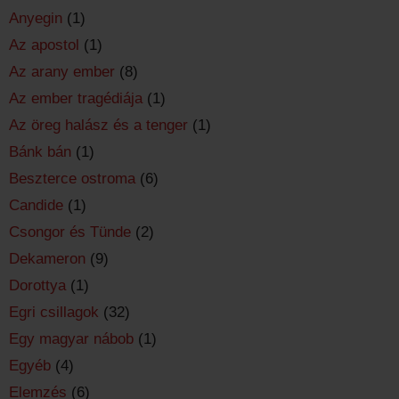
Anyegin
(1)
Az apostol
(1)
Az arany ember
(8)
Az ember tragédiája
(1)
Az öreg halász és a tenger
(1)
Bánk bán
(1)
Beszterce ostroma
(6)
Candide
(1)
Csongor és Tünde
(2)
Dekameron
(9)
Dorottya
(1)
Egri csillagok
(32)
Egy magyar nábob
(1)
Egyéb
(4)
Elemzés
(6)