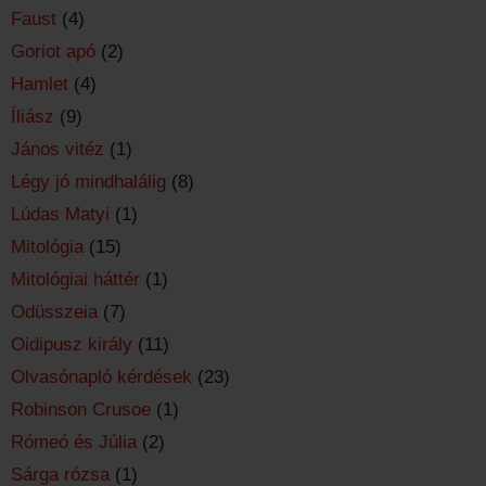
Faust
(4)
Goriot apó
(2)
Hamlet
(4)
Íliász
(9)
János vitéz
(1)
Légy jó mindhalálig
(8)
Lúdas Matyi
(1)
Mitológia
(15)
Mitológiai háttér
(1)
Odüsszeia
(7)
Oidipusz király
(11)
Olvasónapló kérdések
(23)
Robinson Crusoe
(1)
Rómeó és Júlia
(2)
Sárga rózsa
(1)