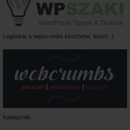
Logónkat a webcrumbs készítette, köszi! :)
Kategóriák