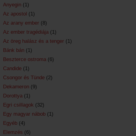
Anyegin
(1)
Az apostol
(1)
Az arany ember
(8)
Az ember tragédiája
(1)
Az öreg halász és a tenger
(1)
Bánk bán
(1)
Beszterce ostroma
(6)
Candide
(1)
Csongor és Tünde
(2)
Dekameron
(9)
Dorottya
(1)
Egri csillagok
(32)
Egy magyar nábob
(1)
Egyéb
(4)
Elemzés
(6)