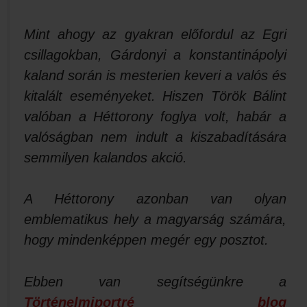
Mint ahogy az gyakran előfordul az Egri
csillagokban, Gárdonyi a konstantinápolyi
kaland során is mesterien keveri a valós és
kitalált eseményeket. Hiszen Török Bálint
valóban a Héttorony foglya volt, habár a
valóságban nem indult a kiszabadítására
semmilyen kalandos akció.
A Héttorony azonban van olyan
emblematikus hely a magyarság számára,
hogy mindenképpen megér egy posztot.
Ebben van segítségünkre a
Történelmiportré blog