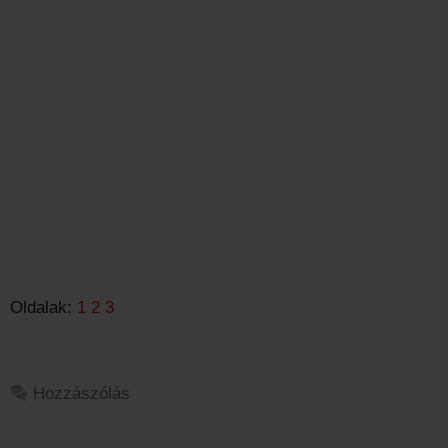
Oldalak:
1
2
3
Hozzászólás