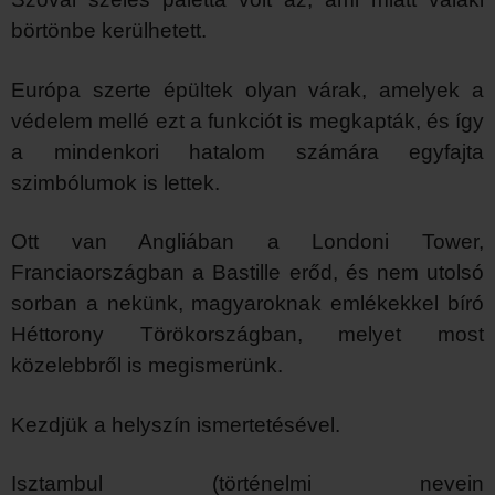
börtönbe kerülhetett.
Európa szerte épültek olyan várak, amelyek a
védelem mellé ezt a funkciót is megkapták, és így
a mindenkori hatalom számára egyfajta
szimbólumok is lettek.
Ott van Angliában a Londoni Tower,
Franciaországban a Bastille erőd, és nem utolsó
sorban a nekünk, magyaroknak emlékekkel bíró
Héttorony Törökországban, melyet most
közelebbről is megismerünk.
Kezdjük a helyszín ismertetésével.
Isztambul (történelmi nevein