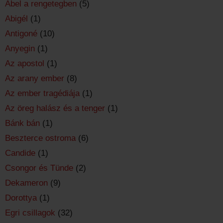
Ábel a rengetegben
(5)
Abigél
(1)
Antigoné
(10)
Anyegin
(1)
Az apostol
(1)
Az arany ember
(8)
Az ember tragédiája
(1)
Az öreg halász és a tenger
(1)
Bánk bán
(1)
Beszterce ostroma
(6)
Candide
(1)
Csongor és Tünde
(2)
Dekameron
(9)
Dorottya
(1)
Egri csillagok
(32)