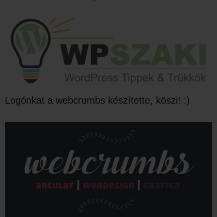
Logónkat a webcrumbs készítette, köszi! :)