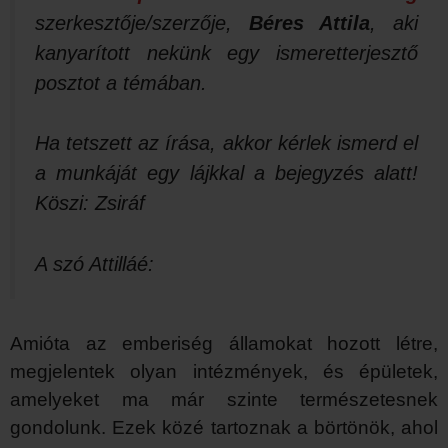
szerkesztője/szerzője,
Béres Attila
, aki
kanyarított nekünk egy ismeretterjesztő
posztot a témában.
Ha tetszett az írása, akkor kérlek ismerd el
a munkáját egy lájkkal a bejegyzés alatt!
Köszi: Zsiráf
A szó Attilláé:
Amióta az emberiség államokat hozott létre,
megjelentek olyan intézmények, és épületek,
amelyeket ma már szinte természetesnek
gondolunk. Ezek közé tartoznak a börtönök, ahol