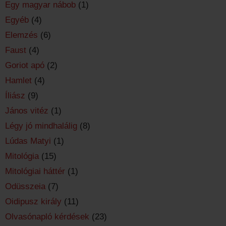
Egy magyar nábob
(1)
Egyéb
(4)
Elemzés
(6)
Faust
(4)
Goriot apó
(2)
Hamlet
(4)
Íliász
(9)
János vitéz
(1)
Légy jó mindhalálig
(8)
Lúdas Matyi
(1)
Mitológia
(15)
Mitológiai háttér
(1)
Odüsszeia
(7)
Oidipusz király
(11)
Olvasónapló kérdések
(23)