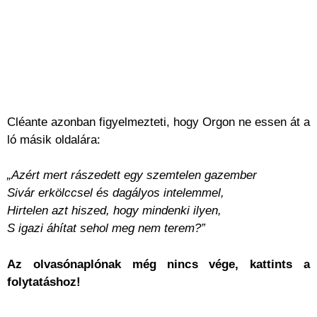
Cléante azonban figyelmezteti, hogy Orgon ne essen át a
ló másik oldalára:
„Azért mert rászedett egy szemtelen gazember
Sivár erkölccsel és dagályos intelemmel,
Hirtelen azt hiszed, hogy mindenki ilyen,
S igazi áhítat sehol meg nem terem?”
Az olvasónaplónak még nincs vége, kattints a
folytatáshoz!