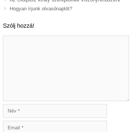
Hogyan írjunk olvasónaplót?
Szólj hozzá!
Hozzászólás
Név
Email