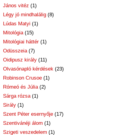
János vitéz
(1)
Légy jó mindhalálig
(8)
Lúdas Matyi
(1)
Mitológia
(15)
Mitológiai háttér
(1)
Odüsszeia
(7)
Oidipusz király
(11)
Olvasónapló kérdések
(23)
Robinson Crusoe
(1)
Rómeó és Júlia
(2)
Sárga rózsa
(1)
Sirály
(1)
Szent Péter esernyője
(17)
Szentivánéji álom
(1)
Szigeti veszedelem
(1)