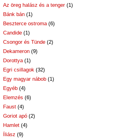
Az öreg halász és a tenger
(1)
Bánk bán
(1)
Beszterce ostroma
(6)
Candide
(1)
Csongor és Tünde
(2)
Dekameron
(9)
Dorottya
(1)
Egri csillagok
(32)
Egy magyar nábob
(1)
Egyéb
(4)
Elemzés
(6)
Faust
(4)
Goriot apó
(2)
Hamlet
(4)
Íliász
(9)