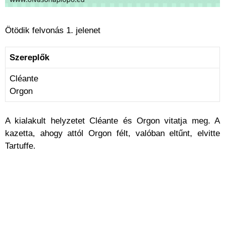
Ötödik felvonás 1. jelenet
Szereplők
Cléante
Orgon
A kialakult helyzetet Cléante és Orgon vitatja meg. A
kazetta, ahogy attól Orgon félt, valóban eltűnt, elvitte
Tartuffe.