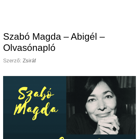
Szabó Magda – Abigél –
Olvasónapló
Szerző:
Zsiráf