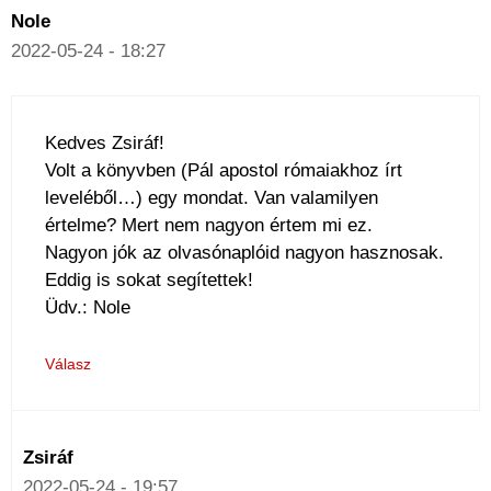
Nole
2022-05-24 - 18:27
Kedves Zsiráf!
Volt a könyvben (Pál apostol rómaiakhoz írt
leveléből…) egy mondat. Van valamilyen
értelme? Mert nem nagyon értem mi ez.
Nagyon jók az olvasónaplóid nagyon hasznosak.
Eddig is sokat segítettek!
Üdv.: Nole
Válasz
Zsiráf
2022-05-24 - 19:57