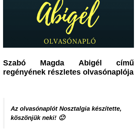
Szabó Magda Abigél című
regényének részletes olvasónaplója
Az olvasónaplót Nosztalgia készítette,
köszönjük neki! 🙂