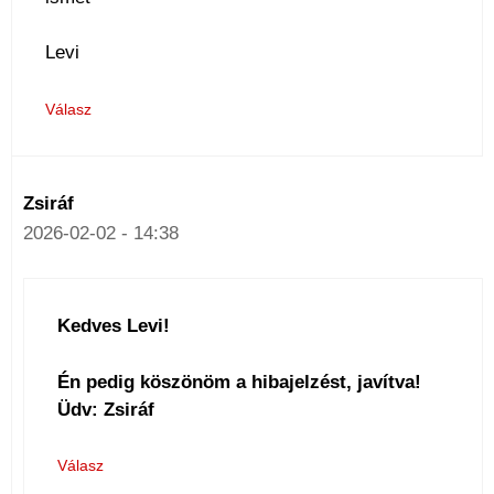
Levi
Válasz
Zsiráf
2026-02-02 - 14:38
Kedves Levi!
Én pedig köszönöm a hibajelzést, javítva!
Üdv: Zsiráf
Válasz