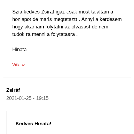
Szia kedves Zsiraf igaz csak most talaltam a
honlapot de maris megtetsztt . Annyi a kerdesem
hogy akarnam folytatni az olvasast de nem
tudok ra menni a folytatasra .
Hinata
Válasz
Zsiráf
2021-01-25 - 19:15
Kedves Hinata!