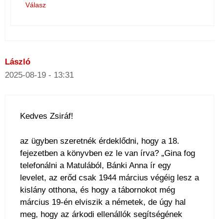
Válasz
László
2025-08-19 - 13:31
Kedves Zsiráf!
az ügyben szeretnék érdeklődni, hogy a 18.
fejezetben a könyvben ez le van írva? „Gina fog
telefonálni a Matulából, Bánki Anna ír egy
levelet, az erőd csak 1944 március végéig lesz a
kislány otthona, és hogy a tábornokot még
március 19-én elviszik a németek, de úgy hal
meg, hogy az árkodi ellenállók segítségének