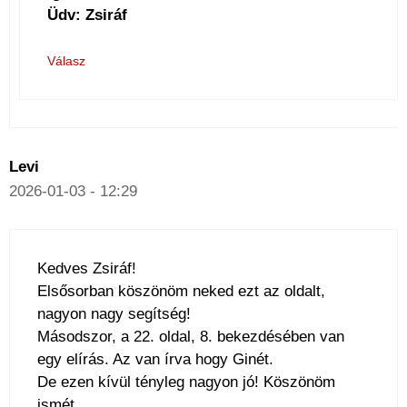
Üdv: Zsiráf
Válasz
Levi
2026-01-03 - 12:29
Kedves Zsiráf!
Elsősorban köszönöm neked ezt az oldalt,
nagyon nagy segítség!
Másodszor, a 22. oldal, 8. bekezdésében van
egy elírás. Az van írva hogy Ginét.
De ezen kívül tényleg nagyon jó! Köszönöm
ismét