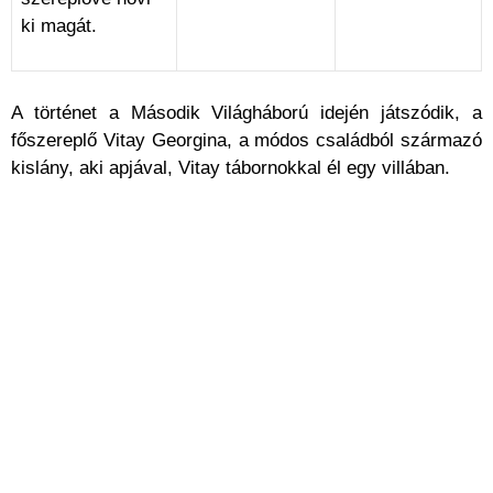
ki magát.
A történet a Második Világháború idején játszódik, a
főszereplő Vitay Georgina, a módos családból származó
kislány, aki apjával, Vitay tábornokkal él egy villában.