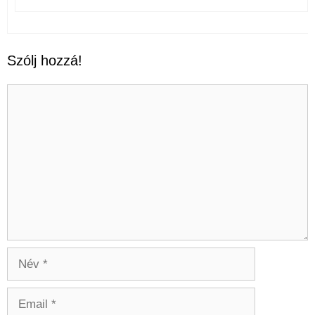
Szólj hozzá!
Hozzászólás
Név
Email