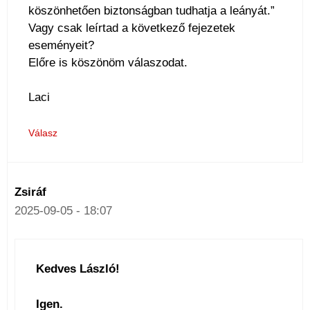
köszönhetően biztonságban tudhatja a leányát.”
Vagy csak leírtad a következő fejezetek
eseményeit?
Előre is köszönöm válaszodat.
Laci
Válasz
Zsiráf
2025-09-05 - 18:07
Kedves László!
Igen.