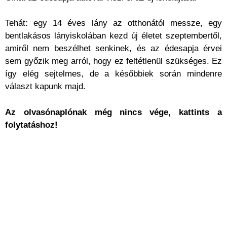
Tehát: egy 14 éves lány az otthonától messze, egy
bentlakásos lányiskolában kezd új életet szeptembertől,
amiről nem beszélhet senkinek, és az édesapja érvei
sem győzik meg arról, hogy ez feltétlenül szükséges. Ez
így elég sejtelmes, de a későbbiek során mindenre
választ kapunk majd.
Az olvasónaplónak még nincs vége, kattints a
folytatáshoz!