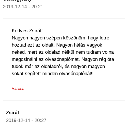
2019-12-14 - 20:21
Kedves Zsiráf!
Nagyon nagyon szépen köszönöm, hogy létre
hoztad ezt az oldalt. Nagyon hálás vagyok
neked, mert az oldalad nélkül nem tudtam volna
megcsinálni az olvasónaplómat. Nagyon rég óta
tudok már az oldaladról, és nagyon magyon
sokat segített minden olvasónaplónál!!
Válasz
Zsiráf
2019-12-14 - 20:27