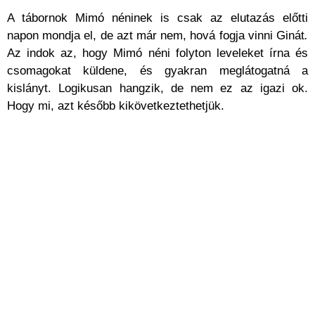
A tábornok Mimó néninek is csak az elutazás előtti
napon mondja el, de azt már nem, hová fogja vinni Ginát
.
Az indok az, hogy Mimó néni folyton leveleket írna és
csomagokat küldene, és gyakran meglátogatná a
kislányt. Logikusan hangzik, de nem ez az igazi ok.
Hogy mi, azt később kikövetkeztethetjük.