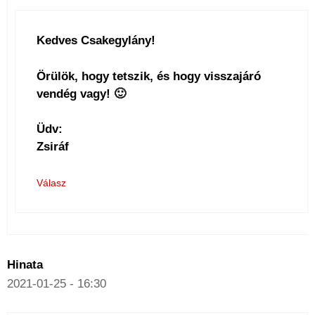
Kedves Csakegylány!
Örülök, hogy tetszik, és hogy visszajáró
vendég vagy! 🙂
Üdv:
Zsiráf
Válasz
Hinata
2021-01-25 - 16:30