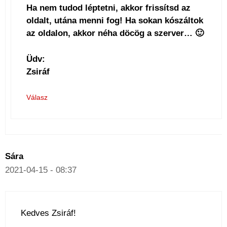
Ha nem tudod léptetni, akkor frissítsd az
oldalt, utána menni fog! Ha sokan kószáltok
az oldalon, akkor néha döcög a szerver… 🙂
Üdv:
Zsiráf
Válasz
Sára
2021-04-15 - 08:37
Kedves Zsiráf!