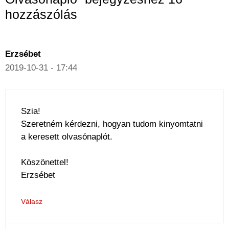
hozzászólás
Erzsébet
2019-10-31 - 17:44
Szia!
Szeretném kérdezni, hogyan tudom kinyomtatni
a keresett olvasónaplót.
Köszönettel!
Erzsébet
Válasz