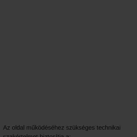
Az oldal működéséhez szükséges technikai
szakértelmet biztosítja a: