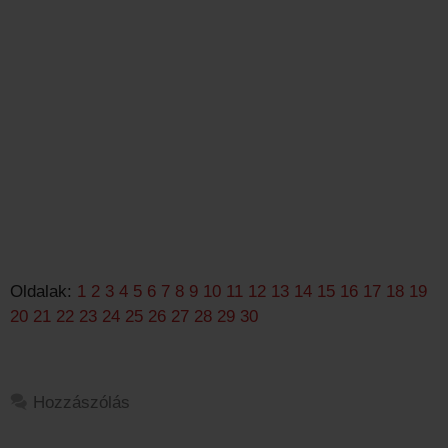
Oldalak:
1
2
3
4
5
6
7
8
9
10
11
12
13
14
15
16
17
18
19
20
21
22
23
24
25
26
27
28
29
30
Hozzászólás