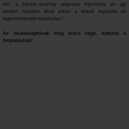
tért, a báróné-asszony alaposan felpofozta; és igy
minden fejtetőre állott ebben a lehető legszebb és
legkellemesebb kastélyban.”
Az olvasónaplónak még nincs vége, kattints a
folytatáshoz!