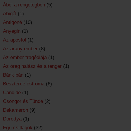
Ábel a rengetegben
(5)
Abigél
(1)
Antigoné
(10)
Anyegin
(1)
Az apostol
(1)
Az arany ember
(8)
Az ember tragédiája
(1)
Az öreg halász és a tenger
(1)
Bánk bán
(1)
Beszterce ostroma
(6)
Candide
(1)
Csongor és Tünde
(2)
Dekameron
(9)
Dorottya
(1)
Egri csillagok
(32)