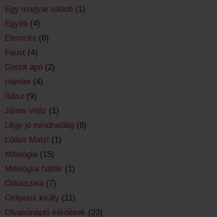
Egy magyar nábob
(1)
Egyéb
(4)
Elemzés
(6)
Faust
(4)
Goriot apó
(2)
Hamlet
(4)
Íliász
(9)
János vitéz
(1)
Légy jó mindhalálig
(8)
Lúdas Matyi
(1)
Mitológia
(15)
Mitológiai háttér
(1)
Odüsszeia
(7)
Oidipusz király
(11)
Olvasónapló kérdések
(23)