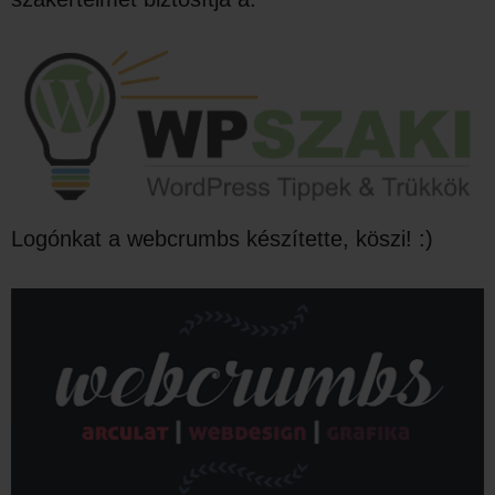
Logónkat a webcrumbs készítette, köszi! :)