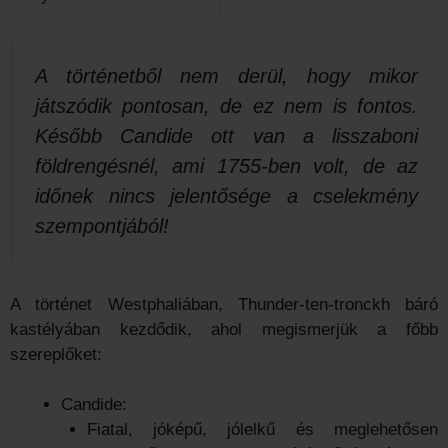
A történetből nem derül, hogy mikor
játszódik pontosan, de ez nem is fontos.
Később Candide ott van a lisszaboni
földrengésnél, ami 1755-ben volt, de az
időnek nincs jelentősége a cselekmény
szempontjából!
A történet Westphaliában, Thunder-ten-tronckh báró
kastélyában kezdődik, ahol megismerjük a főbb
szereplőket:
Candide:
Fiatal, jóképű, jólelkű és meglehetősen