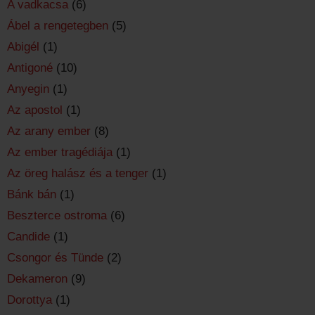
A vadkacsa
(6)
Ábel a rengetegben
(5)
Abigél
(1)
Antigoné
(10)
Anyegin
(1)
Az apostol
(1)
Az arany ember
(8)
Az ember tragédiája
(1)
Az öreg halász és a tenger
(1)
Bánk bán
(1)
Beszterce ostroma
(6)
Candide
(1)
Csongor és Tünde
(2)
Dekameron
(9)
Dorottya
(1)