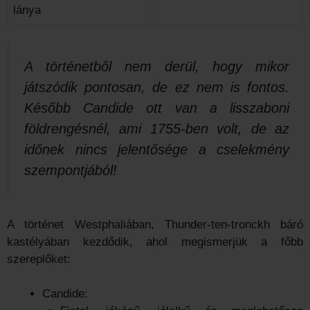
lánya
A történetből nem derül, hogy mikor
játszódik pontosan, de ez nem is fontos.
Később Candide ott van a lisszaboni
földrengésnél, ami 1755-ben volt, de az
időnek nincs jelentősége a cselekmény
szempontjából!
A történet Westphaliában, Thunder-ten-tronckh báró
kastélyában kezdődik, ahol megismerjük a főbb
szereplőket:
Candide: