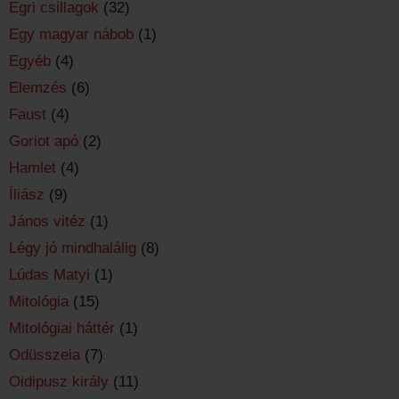
Egri csillagok
(32)
Egy magyar nábob
(1)
Egyéb
(4)
Elemzés
(6)
Faust
(4)
Goriot apó
(2)
Hamlet
(4)
Íliász
(9)
János vitéz
(1)
Légy jó mindhalálig
(8)
Lúdas Matyi
(1)
Mitológia
(15)
Mitológiai háttér
(1)
Odüsszeia
(7)
Oidipusz király
(11)