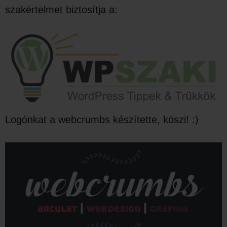
szakértelmet biztosítja a:
Logónkat a webcrumbs készítette, köszi! :)