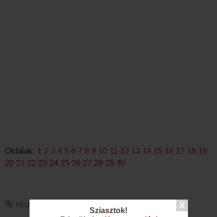
Oldalak:
1
2
3
4
5
6
7
8
9
10
11
12
13
14
15
16
17
18
19
20
21
22
23
24
25
26
27
28
29
30
Hozzászólás
Sziasztok!